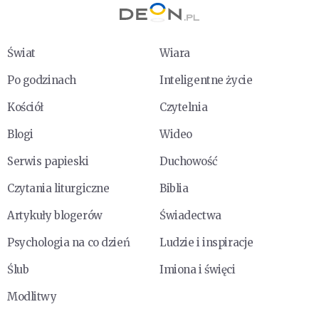
Świat
Wiara
Po godzinach
Inteligentne życie
Kościół
Czytelnia
Blogi
Wideo
Serwis papieski
Duchowość
Czytania liturgiczne
Biblia
Artykuły blogerów
Świadectwa
Psychologia na co dzień
Ludzie i inspiracje
Ślub
Imiona i święci
Modlitwy