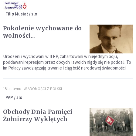
Filip Musiał / slo
Pokolenie wychowane do
wolności...
Urodzeni i wychowani w II RP, zahartowani w niejednym boju,
poddawani represjom przez obcych i swoich nigdy się nie poddali. To
im Polacy zawdzięczają trwanie i ciągłość narodowej świadomości.
15 lat temu
WIADOMOŚCI Z POLSKI
PAP / slo
Obchody Dnia Pamięci
Żołnierzy Wyklętych