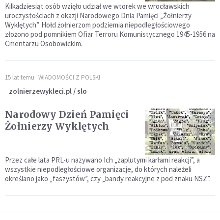
Kilkadziesiąt osób wzięło udział we wtorek we wrocławskich
uroczystościach z okazji Narodowego Dnia Pamięci „Żołnierzy
Wyklętych”. Hołd żołnierzom podziemia niepodległościowego
złożono pod pomnikiem Ofiar Terroru Komunistycznego 1945-1956 na
Cmentarzu Osobowickim.
15 lat temu
WIADOMOŚCI Z POLSKI
zolnierzewykleci.pl / slo
Narodowy Dzień Pamięci
Żołnierzy Wyklętych
Przez całe lata PRL-u nazywano Ich „zaplutymi karłami reakcji”, a
wszystkie niepodległościowe organizacje, do których należeli
określano jako „faszystów”, czy „bandy reakcyjne z pod znaku NSZ”.