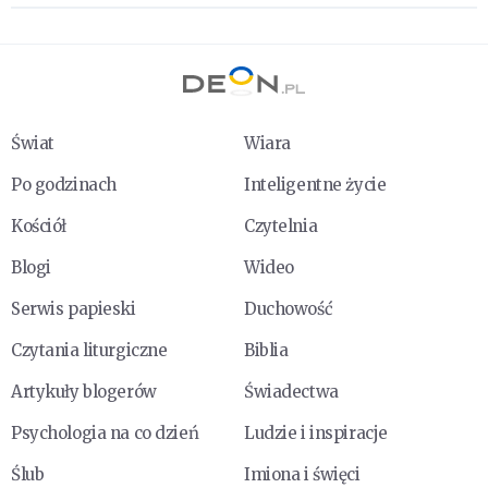
Świat
Wiara
Po godzinach
Inteligentne życie
Kościół
Czytelnia
Blogi
Wideo
Serwis papieski
Duchowość
Czytania liturgiczne
Biblia
Artykuły blogerów
Świadectwa
Psychologia na co dzień
Ludzie i inspiracje
Ślub
Imiona i święci