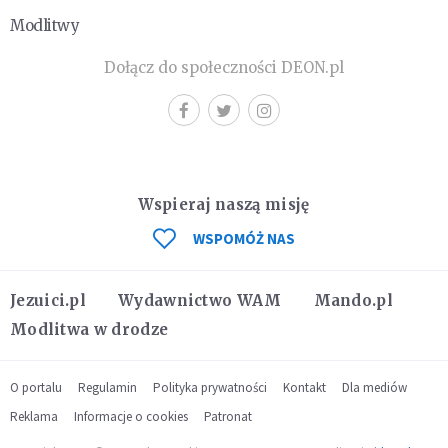
Modlitwy
Dołącz do społeczności DEON.pl
Wspieraj naszą misję
WSPOMÓŻ NAS
Jezuici.pl
Wydawnictwo WAM
Mando.pl
Modlitwa w drodze
O portalu
Regulamin
Polityka prywatności
Kontakt
Dla mediów
Reklama
Informacje o cookies
Patronat