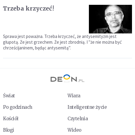
Trzeba krzyczeć!
Sprawa jest poważna. Trzeba krzyczeć, że antysemityzm jest
głupotą. Że jest grzechem. Że jest zbrodnią. I "że nie można być
chrześcijaninem, będąc antysemitą".
Świat
Wiara
Po godzinach
Inteligentne życie
Kościół
Czytelnia
Blogi
Wideo