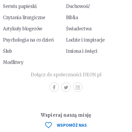
Serwis papieski
Duchowość
Czytania liturgiczne
Biblia
Artykuły blogerów
Świadectwa
Psychologia na co dzień
Ludzie i inspiracje
Ślub
Imiona i święci
Modlitwy
Dołącz do społeczności DEON.pl
Wspieraj naszą misję
WSPOMÓŻ NAS