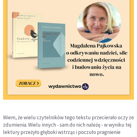
Wiem, że wielu czytelników tego tekstu przecierało oczy ze
zdumienia. Wielu innych - sam do nich należę - w wyniku tej
lektury przeżyło głęboki wstrząs i poczuło pragnienie