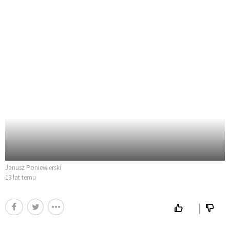
Janusz Poniewierski
13 lat temu