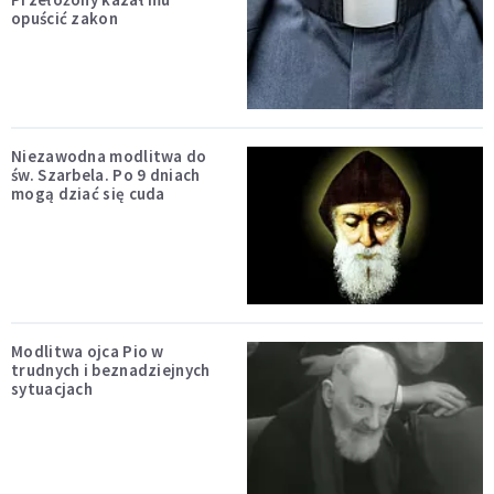
opuścić zakon
Niezawodna modlitwa do
św. Szarbela. Po 9 dniach
mogą dziać się cuda
Modlitwa ojca Pio w
trudnych i beznadziejnych
sytuacjach