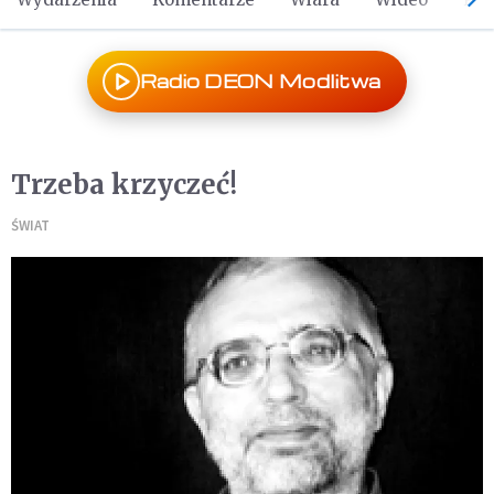
Radio DEON Modlitwa
Trzeba krzyczeć!
ŚWIAT