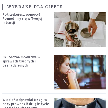
WYBRANE DLA CIEBIE
Potrzebujesz pomocy?
Pomodlimy się w Twojej
intencji
Skuteczna modlitwa w
sprawach trudnych i
beznadziejnych
W dzień odprawiał Mszę, w
nocy prowadził drugie życie.
Przełożony kazał mu