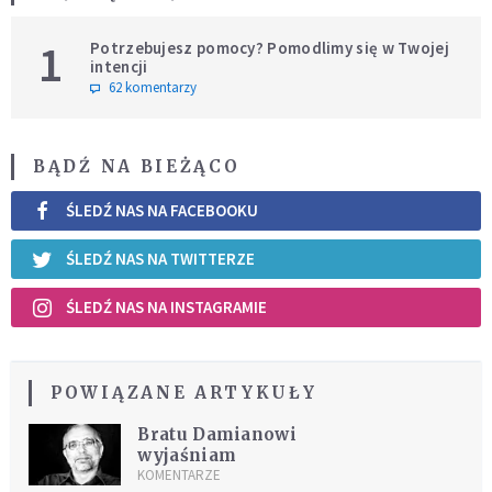
1
Potrzebujesz pomocy? Pomodlimy się w Twojej
intencji
62 komentarzy
BĄDŹ NA BIEŻĄCO
ŚLEDŹ NAS NA FACEBOOKU
ŚLEDŹ NAS NA TWITTERZE
ŚLEDŹ NAS NA INSTAGRAMIE
POWIĄZANE ARTYKUŁY
Bratu Damianowi
wyjaśniam
KOMENTARZE