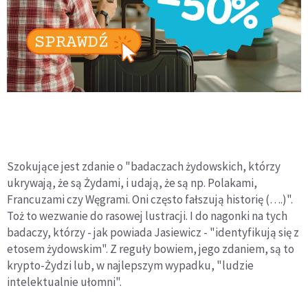
Szokujące jest zdanie o "badaczach żydowskich, którzy
ukrywają, że są Żydami, i udają, że są np. Polakami,
Francuzami czy Węgrami. Oni często fałszują historię (….)".
Toż to wezwanie do rasowej lustracji. I do nagonki na tych
badaczy, którzy - jak powiada Jasiewicz - "identyfikują się z
etosem żydowskim". Z reguły bowiem, jego zdaniem, są to
krypto-Żydzi lub, w najlepszym wypadku, "ludzie
intelektualnie ułomni".