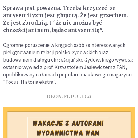
Sprawa jest poważna. Trzeba krzyczeć, że
antysemityzm jest głupotą. Że jest grzechem.
Że jest zbrodnią. I "że nie można być
chrześcijaninem, będąc antysemitą".
Ogromne poruszenie w kręgach osób zainteresowanych
pielęgnowaniem relacji polsko-żydowskich oraz
budowaniem dialogu chrześcijańsko-żydowskiego wywołał
ostatnio wywiad z prof. Krzysztofem Jasiewiczem z PAN,
opublikowany na łamach popularnonaukowego magazynu
"Focus. Historia ekstra".
DEON.PL POLECA