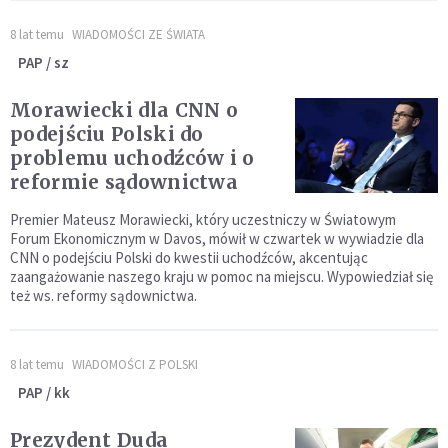
8 lat temu
WIADOMOŚCI ZE ŚWIATA
PAP / sz
Morawiecki dla CNN o
podejściu Polski do
problemu uchodźców i o
reformie sądownictwa
Premier Mateusz Morawiecki, który uczestniczy w Światowym
Forum Ekonomicznym w Davos, mówił w czwartek w wywiadzie dla
CNN o podejściu Polski do kwestii uchodźców, akcentując
zaangażowanie naszego kraju w pomoc na miejscu. Wypowiedział się
też ws. reformy sądownictwa.
8 lat temu
WIADOMOŚCI Z POLSKI
PAP / kk
Prezydent Duda