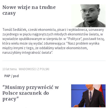
Nowe wizje na trudne
czasy
Tomáš Sedláček, czeski ekonomista, pisarz i wykładowca, uznawany
za jednego w pięciu najgorętszych młodych ekonomistów świata, w
wywiadzie opublikowanym w sierpniu br. w "Polityce", postawił tezę,
która wielu może się wydać zdumiewająca: "Nasz problem wynika
między innymi z tego, że oddaliśmy władze ekonomistom,
naruszyliśmy integralność świata".
13 lat temu
WIADOMOŚCI Z POLSKI
PAP / psd
"Musimy przywrócić w
Polsce szacunek do
pracy"