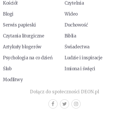
Kościół
Czytelnia
Blogi
Wideo
Serwis papieski
Duchowość
Czytania liturgiczne
Biblia
Artykuły blogerów
Świadectwa
Psychologia na co dzień
Ludzie i inspiracje
Ślub
Imiona i święci
Modlitwy
Dołącz do społeczności DEON.pl