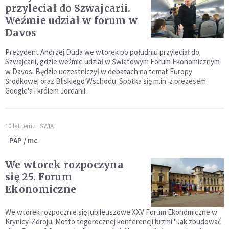
przyleciał do Szwajcarii.
Weźmie udział w forum w
Davos
Prezydent Andrzej Duda we wtorek po południu przyleciał do
Szwajcarii, gdzie weźmie udział w Światowym Forum Ekonomicznym
w Davos. Będzie uczestniczył w debatach na temat Europy
Środkowej oraz Bliskiego Wschodu. Spotka się m.in. z prezesem
Google'a i królem Jordanii.
10 lat temu
ŚWIAT
PAP / mc
We wtorek rozpoczyna
się 25. Forum
Ekonomiczne
We wtorek rozpocznie się jubileuszowe XXV Forum Ekonomiczne w
Krynicy-Zdroju. Motto tegorocznej konferencji brzmi "Jak zbudować