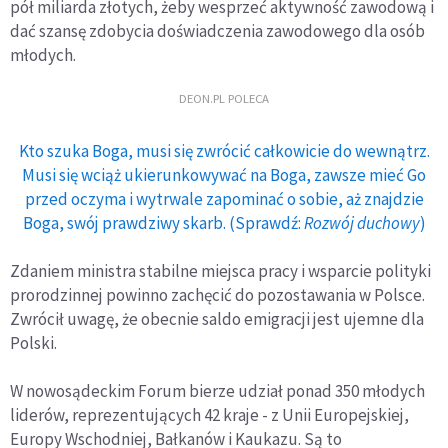
pół miliarda złotych, żeby wesprzeć aktywność zawodową i
dać szansę zdobycia doświadczenia zawodowego dla osób
młodych.
DEON.PL POLECA
Kto szuka Boga, musi się zwrócić całkowicie do wewnątrz.
Musi się wciąż ukierunkowywać na Boga, zawsze mieć Go
przed oczyma i wytrwale zapominać o sobie, aż znajdzie
Boga, swój prawdziwy skarb. (Sprawdź:
Rozwój duchowy
)
Zdaniem ministra stabilne miejsca pracy i wsparcie polityki
prorodzinnej powinno zachęcić do pozostawania w Polsce.
Zwrócił uwagę, że obecnie saldo emigracji jest ujemne dla
Polski.
W nowosądeckim Forum bierze udział ponad 350 młodych
liderów, reprezentujących 42 kraje - z Unii Europejskiej,
Europy Wschodniej, Bałkanów i Kaukazu. Są to