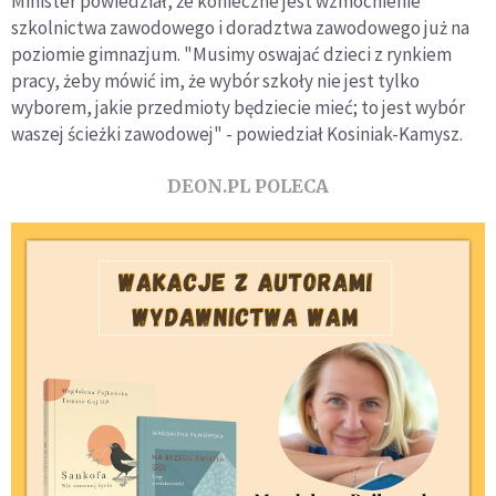
Minister powiedział, że konieczne jest wzmocnienie
szkolnictwa zawodowego i doradztwa zawodowego już na
poziomie gimnazjum. "Musimy oswajać dzieci z rynkiem
pracy, żeby mówić im, że wybór szkoły nie jest tylko
wyborem, jakie przedmioty będziecie mieć; to jest wybór
waszej ścieżki zawodowej" - powiedział Kosiniak-Kamysz.
DEON.PL POLECA