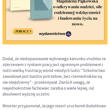
Dodał, że niedopasowanie wybranego kierunku studiów ze
zderzeniem z rynkiem pracy jest ogromnym problemem i
rodzi wielką frustrację wśród młodych ludzi. "Szkolnictwo
zawodowe jest bardzo potrzebne, bez rzemieślników się
nie obejdziemy" - przekonywał. Zwrócił uwagę, że
niejednokrotnie fachowiec zarabia o wiele lepiej, niż
absolwent wyższej uczelni.
Minister przypomniał, że jego resort uruchomił dodatkowo