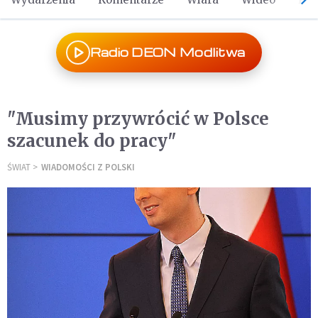
Radio DEON Modlitwa
"Musimy przywrócić w Polsce
szacunek do pracy"
ŚWIAT
WIADOMOŚCI Z POLSKI