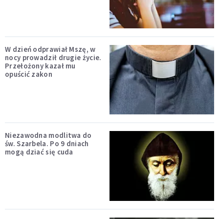
W dzień odprawiał Mszę, w
nocy prowadził drugie życie.
Przełożony kazał mu
opuścić zakon
Niezawodna modlitwa do
św. Szarbela. Po 9 dniach
mogą dziać się cuda