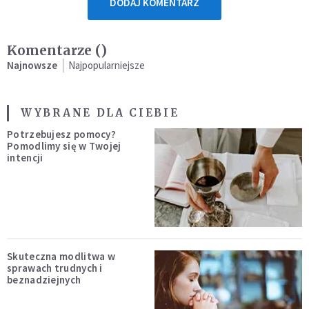
DODAJ KOMENTARZ
Komentarze (
)
Najnowsze
Najpopularniejsze
WYBRANE DLA CIEBIE
Potrzebujesz pomocy?
Pomodlimy się w Twojej
intencji
Skuteczna modlitwa w
sprawach trudnych i
beznadziejnych