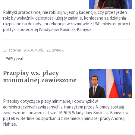
Polityki prorodzinnej nie robi się w jedną kadencję, czy przez jeden
rok; by wskaźniki dzietności uległy zmianie, konieczne są działania
rozpisane na dekady - przekonuje w rozmowie z PAP minister pracy i
polityki społecznej Władysław Kosiniak-Kamysz.
11 lat temu
WIADOMOŚCI ZE ŚWIATA
PAP / psd
Przepisy ws. płacy
minimalnej zawieszone
Przepisy dotyczące płacy minimalnej i obowiązków
administracyjnych związanych z tranzytem przez Niemcy zostają
zawieszone - powiedział szef MPiPS Władysław Kosiniak-Kamysz w
piątek w Berlinie po spotkaniu z niemiecką minister pracy Andreą
Nahles.