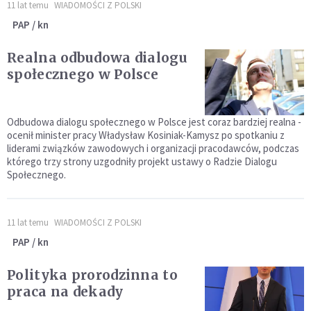
11 lat temu
WIADOMOŚCI Z POLSKI
PAP / kn
Realna odbudowa dialogu
społecznego w Polsce
Odbudowa dialogu społecznego w Polsce jest coraz bardziej realna -
ocenił minister pracy Władysław Kosiniak-Kamysz po spotkaniu z
liderami związków zawodowych i organizacji pracodawców, podczas
którego trzy strony uzgodniły projekt ustawy o Radzie Dialogu
Społecznego.
11 lat temu
WIADOMOŚCI Z POLSKI
PAP / kn
Polityka prorodzinna to
praca na dekady