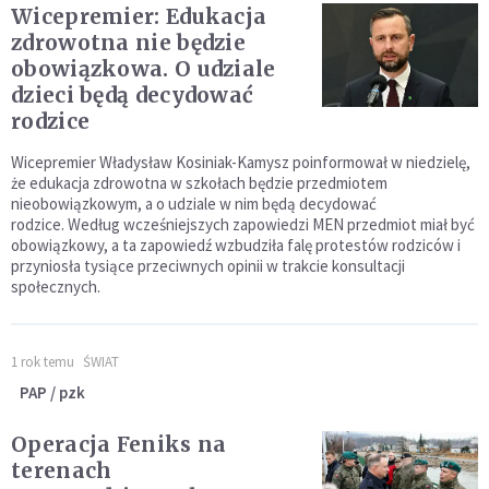
Wicepremier: Edukacja
zdrowotna nie będzie
obowiązkowa. O udziale
dzieci będą decydować
rodzice
Wicepremier Władysław Kosiniak-Kamysz poinformował w niedzielę,
że edukacja zdrowotna w szkołach będzie przedmiotem
nieobowiązkowym, a o udziale w nim będą decydować
rodzice. Według wcześniejszych zapowiedzi MEN przedmiot miał być
obowiązkowy, a ta zapowiedź wzbudziła falę protestów rodziców i
przyniosła tysiące przeciwnych opinii w trakcie konsultacji
społecznych.
1 rok temu
ŚWIAT
PAP / pzk
Operacja Feniks na
terenach