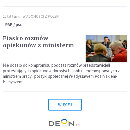
12 lat temu
WIADOMOŚCI Z POLSKI
PAP / psd
Fiasko rozmów
opiekunów z ministerm
Nie doszło do kompromisu podczas rozmów przedstawicieli
protestujących opiekunów dorosłych osób niepełnosprawnych z
ministrem pracy i polityki społecznej Władysławem Kosiniakiem-
Kamyszem.
WIĘCEJ