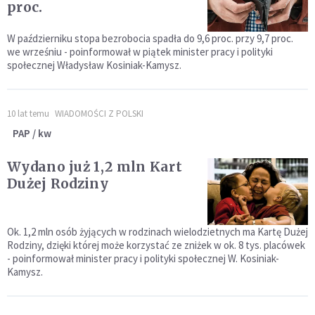
proc.
W październiku stopa bezrobocia spadła do 9,6 proc. przy 9,7 proc.
we wrześniu - poinformował w piątek minister pracy i polityki
społecznej Władysław Kosiniak-Kamysz.
10 lat temu
WIADOMOŚCI Z POLSKI
PAP / kw
Wydano już 1,2 mln Kart
Dużej Rodziny
Ok. 1,2 mln osób żyjących w rodzinach wielodzietnych ma Kartę Dużej
Rodziny, dzięki której może korzystać ze zniżek w ok. 8 tys. placówek
- poinformował minister pracy i polityki społecznej W. Kosiniak-
Kamysz.