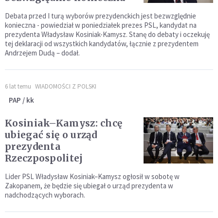
Debata przed I turą wyborów prezydenckich jest bezwzględnie
konieczna - powiedział w poniedziałek prezes PSL, kandydat na
prezydenta Władysław Kosiniak-Kamysz. Stanę do debaty i oczekuję
tej deklaracji od wszystkich kandydatów, łącznie z prezydentem
Andrzejem Dudą – dodał.
6 lat temu
WIADOMOŚCI Z POLSKI
PAP / kk
Kosiniak–Kamysz: chcę
ubiegać się o urząd
prezydenta
Rzeczpospolitej
Lider PSL Władysław Kosiniak–Kamysz ogłosił w sobotę w
Zakopanem, że będzie się ubiegał o urząd prezydenta w
nadchodzących wyborach.