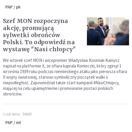
PAP / pk
Szef MON rozpoczyna
akcję, promującą
sylwetki obrońców
Polski. To odpowiedź na
wystawę "Nasi chłopcy"
We wtorek szef MON i wicepremier Władysław Kosiniak-Kamysz
napisał na platformie X, że ofiara kaprala Konieczki, który zginął 1
września 1939 roku podczas niemieckiego ataku jako pierwsza ofiara
II wojny światowej, stanowi symboliczny początek walki o
niepodległość. Zapowiedział także start kampanii #NasiChłopcy,
mającej na celu upamiętnienie i promowanie postaci polskich
obrońców.
1 rok temu
ŚWIAT
PAP / mł