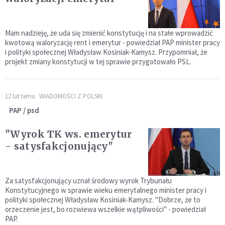
Mam nadzieję, że uda się zmienić konstytucję i na stałe wprowadzić
kwotową waloryzację rent i emerytur - powiedział PAP minister pracy
i polityki społecznej Władysław Kosiniak-Kamysz. Przypomniał, że
projekt zmiany konstytucji w tej sprawie przygotowało PSL.
12 lat temu
WIADOMOŚCI Z POLSKI
PAP / psd
"Wyrok TK ws. emerytur
- satysfakcjonujący"
Za satysfakcjonujący uznał środowy wyrok Trybunału
Konstytucyjnego w sprawie wieku emerytalnego minister pracy i
polityki społecznej Władysław Kosiniak-Kamysz. "Dobrze, że to
orzeczenie jest, bo rozwiewa wszelkie wątpliwości" - powiedział
PAP.