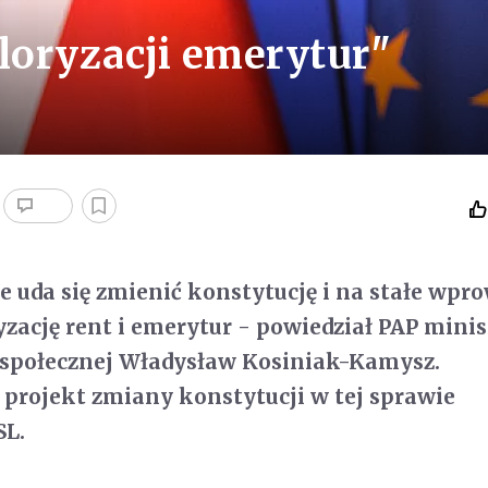
oryzacji emerytur"
e uda się zmienić konstytucję i na stałe wpr
ację rent i emerytur - powiedział PAP minis
i społecznej Władysław Kosiniak-Kamysz.
 projekt zmiany konstytucji w tej sprawie
SL.