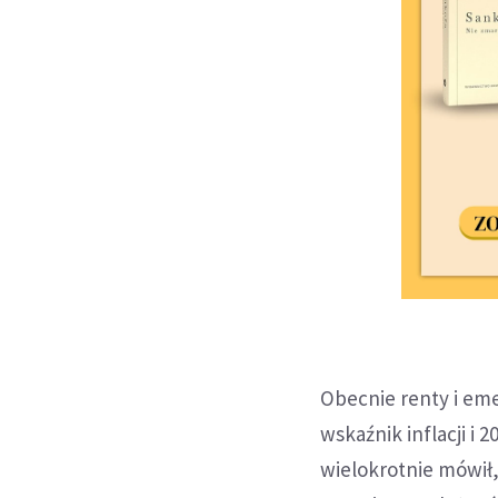
Obecnie renty i em
wskaźnik inflacji i
wielokrotnie mówił,