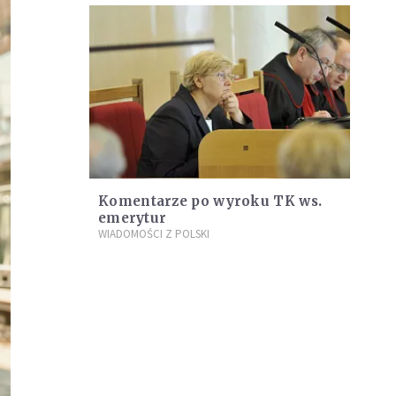
Komentarze po wyroku TK ws.
emerytur
WIADOMOŚCI Z POLSKI