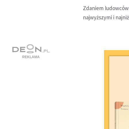
Zdaniem ludowców t
najwyższymi i najni