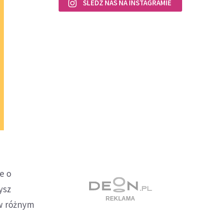
ŚLEDŹ NAS NA INSTAGRAMIE
e o
ysz
 w różnym