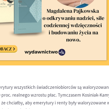
erytury wszystkich świadczeniobiorców są waloryzowan
 20 proc. realnego wzrostu płac. Tymczasem Kosiniak-Kam
 że chciałby, aby emerytury i renty były waloryzowane