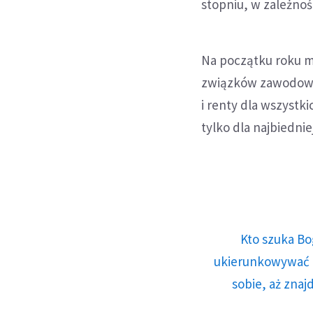
stopniu, w zależnoś
Na początku roku m
związków zawodowy
i renty dla wszystk
tylko dla najbiedni
Kto szuka Bo
ukierunkowywać n
sobie, aż znaj