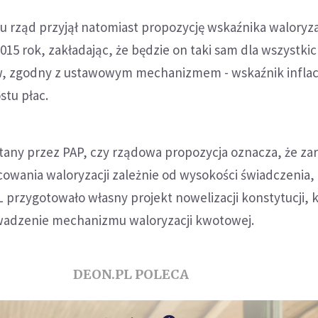
 rząd przyjął natomiast propozycję wskaźnika waloryza
2015 rok, zakładając, że będzie on taki sam dla wszystki
, zgodny z ustawowym mechanizmem - wskaźnik inflacji
stu płac.
tany przez PAP, czy rządowa propozycja oznacza, że za
cowania waloryzacji zależnie od wysokości świadczenia,
 przygotowało własny projekt nowelizacji konstytucji, 
wadzenie mechanizmu waloryzacji kwotowej.
DEON.PL POLECA