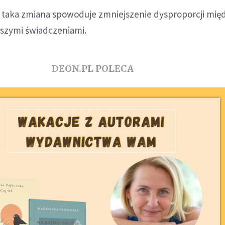
aka zmiana spowoduje zmniejszenie dysproporcji mię
ższymi świadczeniami.
DEON.PL POLECA