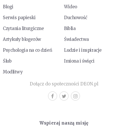
Blogi
Wideo
Serwis papieski
Duchowość
Czytania liturgiczne
Biblia
Artykuły blogerów
Świadectwa
Psychologia na co dzień
Ludzie i inspiracje
Ślub
Imiona i święci
Modlitwy
Dołącz do społeczności DEON.pl
Wspieraj naszą misję