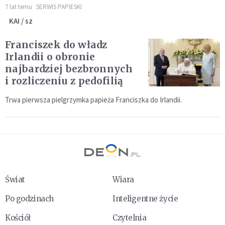
7 lat temu
SERWIS PAPIESKI
KAI / sz
Franciszek do władz
Irlandii o obronie
najbardziej bezbronnych
i rozliczeniu z pedofilią
Trwa pierwsza pielgrzymka papieża Franciszka do Irlandii.
Świat
Wiara
Po godzinach
Inteligentne życie
Kościół
Czytelnia