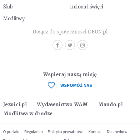
Ślub
Imiona i święci
Modlitwy
Dołącz do społeczności DEON.pl
Wspieraj naszą misję
WSPOMÓŻ NAS
Jezuici.pl
Wydawnictwo WAM
Mando.pl
Modlitwa w drodze
O portalu
Regulamin
Polityka prywatności
Kontakt
Dla mediów