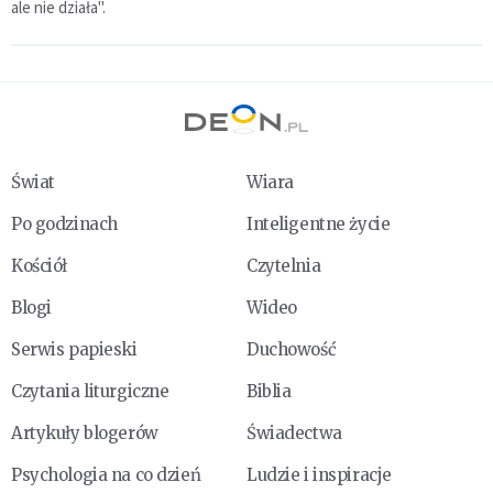
ale nie działa".
Świat
Wiara
Po godzinach
Inteligentne życie
Kościół
Czytelnia
Blogi
Wideo
Serwis papieski
Duchowość
Czytania liturgiczne
Biblia
Artykuły blogerów
Świadectwa
Psychologia na co dzień
Ludzie i inspiracje