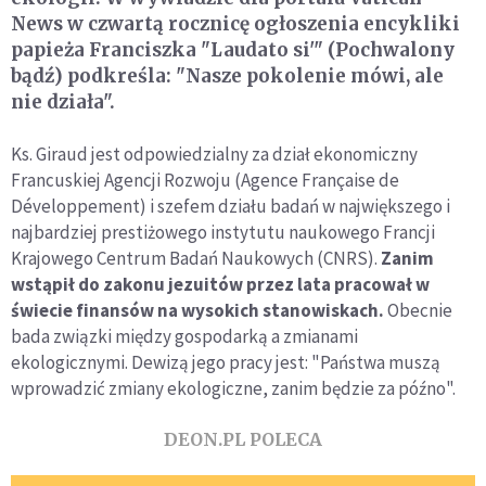
News w czwartą rocznicę ogłoszenia encykliki
papieża Franciszka "Laudato si'" (Pochwalony
bądź) podkreśla: "Nasze pokolenie mówi, ale
nie działa".
Ks. Giraud jest odpowiedzialny za dział ekonomiczny
Francuskiej Agencji Rozwoju (Agence Française de
Développement) i szefem działu badań w największego i
najbardziej prestiżowego instytutu naukowego Francji
Krajowego Centrum Badań Naukowych (CNRS).
Zanim
wstąpił do zakonu jezuitów przez lata pracował w
świecie finansów na wysokich stanowiskach.
Obecnie
bada związki między gospodarką a zmianami
ekologicznymi. Dewizą jego pracy jest: "Państwa muszą
wprowadzić zmiany ekologiczne, zanim będzie za późno".
DEON.PL POLECA