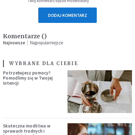
Twój komentarz będzie moderowany
DODAJ KOMENTARZ
Komentarze (
)
Najnowsze
Najpopularniejsze
WYBRANE DLA CIEBIE
Potrzebujesz pomocy?
Pomodlimy się w Twojej
intencji
Skuteczna modlitwa w
sprawach trudnych i