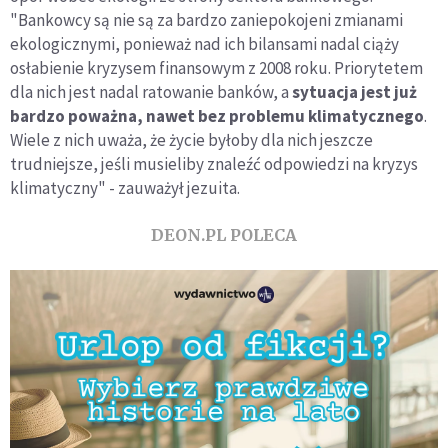
"Bankowcy są nie są za bardzo zaniepokojeni zmianami
ekologicznymi, ponieważ nad ich bilansami nadal ciąży
osłabienie kryzysem finansowym z 2008 roku. Priorytetem
dla nich jest nadal ratowanie banków, a
sytuacja jest już
bardzo poważna, nawet bez problemu klimatycznego
.
Wiele z nich uważa, że życie byłoby dla nich jeszcze
trudniejsze, jeśli musieliby znaleźć odpowiedzi na kryzys
klimatyczny" - zauważył jezuita.
DEON.PL POLECA