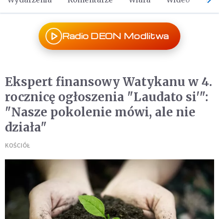
Radio DEON Modlitwa
Ekspert finansowy Watykanu w 4.
rocznicę ogłoszenia "Laudato si'":
"Nasze pokolenie mówi, ale nie
działa"
KOŚCIÓŁ