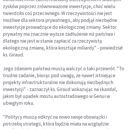
zysków poprzez zrównoważone inwestycje, choć wielu
twierdziło coś przeciwnego. W rzeczywistości nie jest
możliwe dla sektora prywatnego, aby podjął niezbędne
inwestycje prowadzące do ekologicznej zmiany. Sektor
prywatny ma znacznie wyższe zadłużenie niż państwa i
dlatego nie jest w stanie zapłacić za rzeczywistą
ekologiczną zmianę, która kosztuje miliardy" - powiedział
ks. Giraud.
Jego zdaniem państwa muszą walczyć o taki przewrót. "To
trudne zadanie, biorąc pod uwagę, że nawet istniejące
projekty infrastrukturalne nie dokonują niezbędnych
inwestycji" - zaznaczył ks. Giraud wskazując na skandal,
jakim był upadek mostu autostradowego w Genui w
ubiegłym roku.
"Politycy muszą odkryć na nowo swoje obowiązki i
potrzebę strategii, która będzie miała na względzie