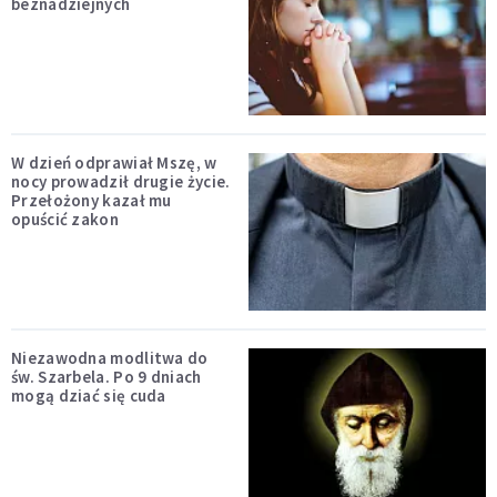
beznadziejnych
W dzień odprawiał Mszę, w
nocy prowadził drugie życie.
Przełożony kazał mu
opuścić zakon
Niezawodna modlitwa do
św. Szarbela. Po 9 dniach
mogą dziać się cuda