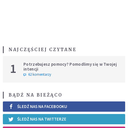
NAJCZĘŚCIEJ CZYTANE
1
Potrzebujesz pomocy? Pomodlimy się w Twojej
intencji
62 komentarzy
BĄDŹ NA BIEŻĄCO
ŚLEDŹ NAS NA FACEBOOKU
ŚLEDŹ NAS NA TWITTERZE