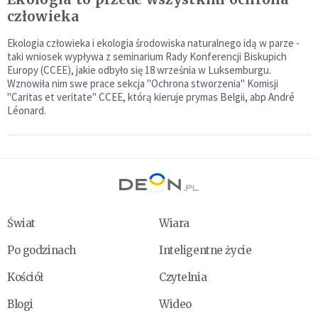
człowieka
Ekologia człowieka i ekologia środowiska naturalnego idą w parze -
taki wniosek wypływa z seminarium Rady Konferencji Biskupich
Europy (CCEE), jakie odbyło się 18 września w Luksemburgu.
Wznowiła nim swe prace sekcja "Ochrona stworzenia" Komisji
"Caritas et veritate" CCEE, którą kieruje prymas Belgii, abp André
Léonard.
Świat
Wiara
Po godzinach
Inteligentne życie
Kościół
Czytelnia
Blogi
Wideo