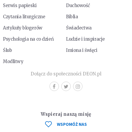
Serwis papieski
Duchowość
Czytania liturgiczne
Biblia
Artykuły blogerów
Świadectwa
Psychologia na co dzień
Ludzie i inspiracje
Ślub
Imiona i święci
Modlitwy
Dołącz do społeczności DEON.pl
Wspieraj naszą misję
WSPOMÓŻ NAS