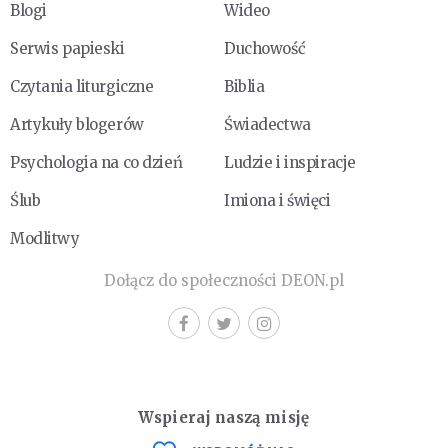
Blogi
Wideo
Serwis papieski
Duchowość
Czytania liturgiczne
Biblia
Artykuły blogerów
Świadectwa
Psychologia na co dzień
Ludzie i inspiracje
Ślub
Imiona i święci
Modlitwy
Dołącz do społeczności DEON.pl
Wspieraj naszą misję