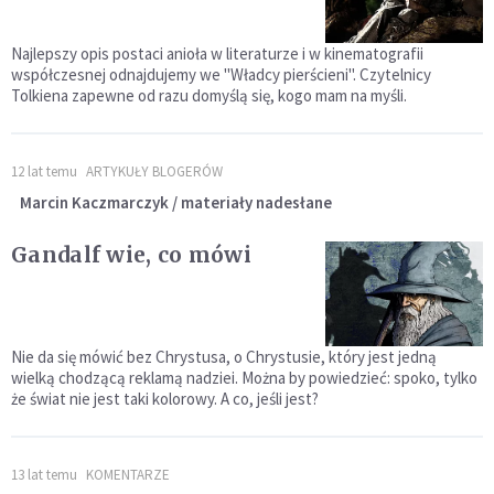
Najlepszy opis postaci anioła w literaturze i w kinematografii
współczesnej odnajdujemy we "Władcy pierścieni". Czytelnicy
Tolkiena zapewne od razu domyślą się, kogo mam na myśli.
12 lat temu
ARTYKUŁY BLOGERÓW
Marcin Kaczmarczyk / materiały nadesłane
Gandalf wie, co mówi
Nie da się mówić bez Chrystusa, o Chrystusie, który jest jedną
wielką chodzącą reklamą nadziei. Można by powiedzieć: spoko, tylko
że świat nie jest taki kolorowy. A co, jeśli jest?
13 lat temu
KOMENTARZE