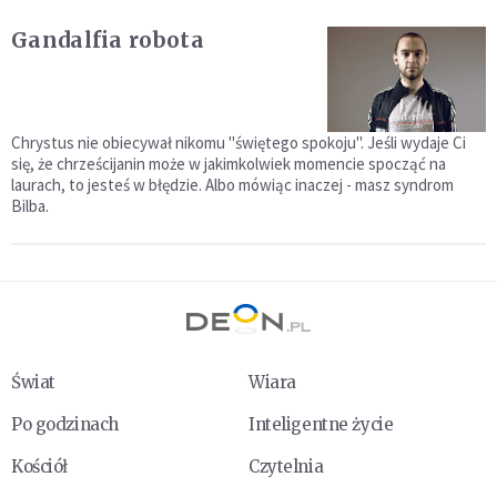
Gandalfia robota
Chrystus nie obiecywał nikomu "świętego spokoju". Jeśli wydaje Ci
się, że chrześcijanin może w jakimkolwiek momencie spocząć na
laurach, to jesteś w błędzie. Albo mówiąc inaczej - masz syndrom
Bilba.
Świat
Wiara
Po godzinach
Inteligentne życie
Kościół
Czytelnia