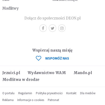
Modlitwy
Dołącz do społeczności DEON.pl
Wspieraj naszą misję
WSPOMÓŻ NAS
Jezuici.pl
Wydawnictwo WAM
Mando.pl
Modlitwa w drodze
O portalu
Regulamin
Polityka prywatności
Kontakt
Dla mediów
Reklama
Informacje o cookies
Patronat