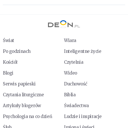
Świat
Wiara
Po godzinach
Inteligentne życie
Kościół
Czytelnia
Blogi
Wideo
Serwis papieski
Duchowość
Czytania liturgiczne
Biblia
Artykuły blogerów
Świadectwa
Psychologia na co dzień
Ludzie i inspiracje
Ślub
Imiona i święci