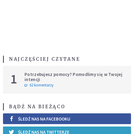
NAJCZĘŚCIEJ CZYTANE
1
Potrzebujesz pomocy? Pomodlimy się w Twojej
intencji
62 komentarzy
BĄDŹ NA BIEŻĄCO
ŚLEDŹ NAS NA FACEBOOKU
ŚLEDŹ NAS NA TWITTERZE