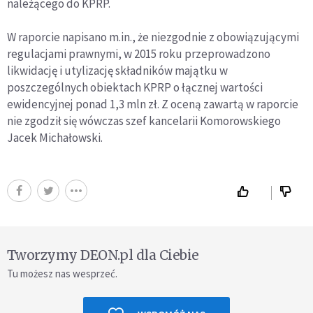
należącego do KPRP.
W raporcie napisano m.in., że niezgodnie z obowiązującymi
regulacjami prawnymi, w 2015 roku przeprowadzono
likwidację i utylizację składników majątku w
poszczególnych obiektach KPRP o łącznej wartości
ewidencyjnej ponad 1,3 mln zł. Z oceną zawartą w raporcie
nie zgodził się wówczas szef kancelarii Komorowskiego
Jacek Michałowski.
Tworzymy DEON.pl dla Ciebie
Tu możesz nas wesprzeć.