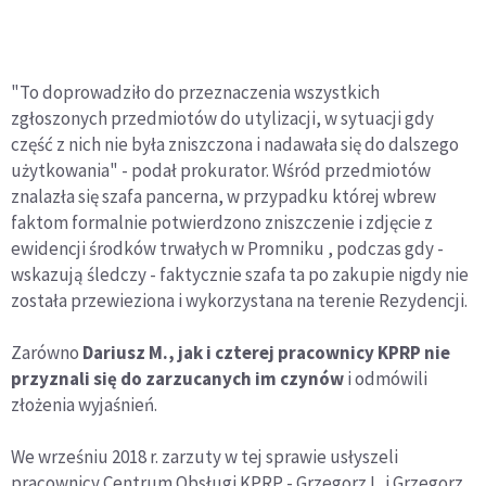
"To doprowadziło do przeznaczenia wszystkich
zgłoszonych przedmiotów do utylizacji, w sytuacji gdy
część z nich nie była zniszczona i nadawała się do dalszego
użytkowania" - podał prokurator. Wśród przedmiotów
znalazła się szafa pancerna, w przypadku której wbrew
faktom formalnie potwierdzono zniszczenie i zdjęcie z
ewidencji środków trwałych w Promniku , podczas gdy -
wskazują śledczy - faktycznie szafa ta po zakupie nigdy nie
została przewieziona i wykorzystana na terenie Rezydencji.
Zarówno
Dariusz M., jak i czterej pracownicy KPRP nie
przyznali się do zarzucanych im czynów
i odmówili
złożenia wyjaśnień.
We wrześniu 2018 r. zarzuty w tej sprawie usłyszeli
pracownicy Centrum Obsługi KPRP - Grzegorz L. i Grzegorz