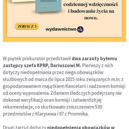
W piątek prokurator przedstawił
dwa zarzuty byłemu
zastępcy szefa KPRP, Dariuszowi M.
Pierwszy z nich
dotyczy niedopełniania przez niego obowiązków
służbowych od marca do lipca 2015 roku związanych m.in. z
gospodarowaniem majątkiem Kancelarii i nadzorem komisji
od oceny wyposażenia. Zdaniem śledczych podejrzany nie
dokonał weryfikacji ocen komisji i zatwierdził jej
rekomendacje, co skutkowało zniszczeniem 530
przedmiotów z Klarysewa i 97 z Promnika.
Drugi zarzut dotyczy
niedopełnienia obowiązków w