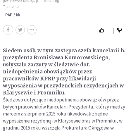
(fot. Bartosz MORĄG [CC BY-SA 3.0])
7 lat temu
PAP / kk
Siedem osób, w tym zastępca szefa kancelarii b.
prezydenta Bronisława Komorowskiego,
usłyszało zarzuty w śledztwie dot.
niedopełnienia obowiązków przez
pracowników KPRP przy likwidacji
wyposażenia w prezydenckich rezydencjach w
Klarysewie i Promniku.
Śledztwo dotyczące niedopełnienia obowiązków przez
byłych pracowników Kancelarii Prezydenta, którzy między
marcem a sierpniem 2015 roku likwidowali zbędne
wyposażenie rezydencji w Klarysewie oraz w Promniku, w
grudniu 2015 roku wszczęła Prokuratura Okręgowa w