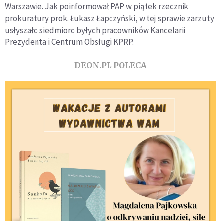
Warszawie. Jak poinformował PAP w piątek rzecznik
prokuratury prok. Łukasz Łapczyński, w tej sprawie zarzuty
usłyszało siedmioro byłych pracowników Kancelarii
Prezydenta i Centrum Obsługi KPRP.
DEON.PL POLECA