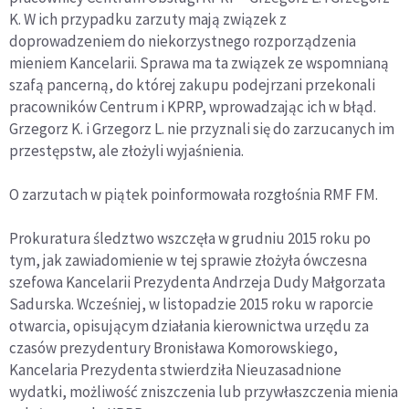
K. W ich przypadku zarzuty mają związek z
doprowadzeniem do niekorzystnego rozporządzenia
mieniem Kancelarii. Sprawa ma ta związek ze wspomnianą
szafą pancerną, do której zakupu podejrzani przekonali
pracowników Centrum i KPRP, wprowadzając ich w błąd.
Grzegorz K. i Grzegorz L. nie przyznali się do zarzucanych im
przestępstw, ale złożyli wyjaśnienia.
O zarzutach w piątek poinformowała rozgłośnia RMF FM.
Prokuratura śledztwo wszczęła w grudniu 2015 roku po
tym, jak zawiadomienie w tej sprawie złożyła ówczesna
szefowa Kancelarii Prezydenta Andrzeja Dudy Małgorzata
Sadurska. Wcześniej, w listopadzie 2015 roku w raporcie
otwarcia, opisującym działania kierownictwa urzędu za
czasów prezydentury Bronisława Komorowskiego,
Kancelaria Prezydenta stwierdziła Nieuzasadnione
wydatki, możliwość zniszczenia lub przywłaszczenia mienia