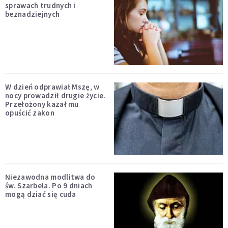
sprawach trudnych i
beznadziejnych
W dzień odprawiał Mszę, w
nocy prowadził drugie życie.
Przełożony kazał mu
opuścić zakon
Niezawodna modlitwa do
św. Szarbela. Po 9 dniach
mogą dziać się cuda