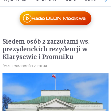
Radio DEON Modlitwa
Siedem osób z zarzutami ws.
prezydenckich rezydencji w
Klarysewie i Promniku
ŚWIAT
WIADOMOŚCI Z POLSKI