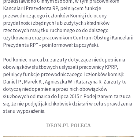
przedstawiono 6 innym osobom, w tym pracownikom
Kancelarii Prezydenta RP, pełniącym funkcje
przewodniczącego i członków Komisji do oceny
przydatności zbędnych lub zużytych składników
rzeczowych majątku ruchomego co do dalszego
użytkowania oraz pracownikom Centrum Obsługi Kancelarii
Prezydenta RP" - poinformował Łapczyński.
Pod koniec marca b.r. zarzuty dotyczące niedopełnienia
obowiązków służbowych usłyszeli pracownicy KPRP,
pełniący funkcje przewodniczącego i członków komisji:
Daniel P., Marek K., Agnieszka W. i Katarzyna R. Zarzuty te
dotyczą niedopełnienia przez nich obowiązków
służbowych od marca do lipca 2015 r. Podejrzanym zarzuca
się, że nie podjęli jakichkolwiek działań w celu sprawdzenia
stanu wyposażenia.
DEON.PL POLECA