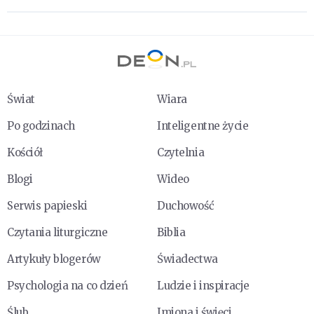
Świat
Wiara
Po godzinach
Inteligentne życie
Kościół
Czytelnia
Blogi
Wideo
Serwis papieski
Duchowość
Czytania liturgiczne
Biblia
Artykuły blogerów
Świadectwa
Psychologia na co dzień
Ludzie i inspiracje
Ślub
Imiona i święci