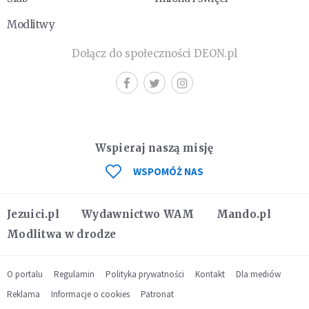
Modlitwy
Dołącz do społeczności DEON.pl
Wspieraj naszą misję
WSPOMÓŻ NAS
Jezuici.pl
Wydawnictwo WAM
Mando.pl
Modlitwa w drodze
O portalu
Regulamin
Polityka prywatności
Kontakt
Dla mediów
Reklama
Informacje o cookies
Patronat