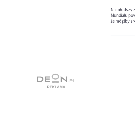
Najmłodszy 
Mundialu pow
że mógłby zr