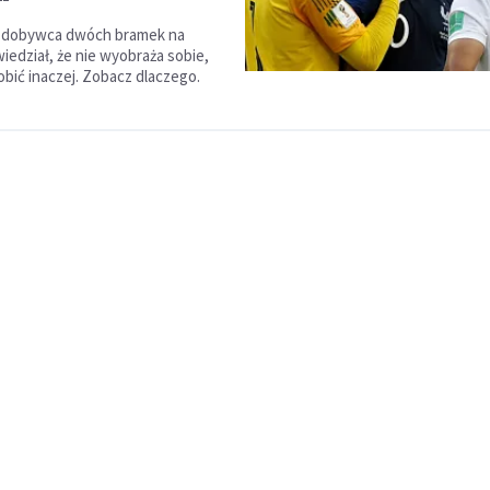
zdobywca dwóch bramek na
iedział, że nie wyobraża sobie,
obić inaczej. Zobacz dlaczego.