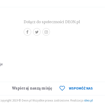
Dołącz do społeczności DEON.pl
cje
Wspieraj naszą misję
WSPOMÓŻ NAS
Copyright 2019 © Deon.pl Wszystkie prawa zastrzeżone. Realizacja
ideo.pl