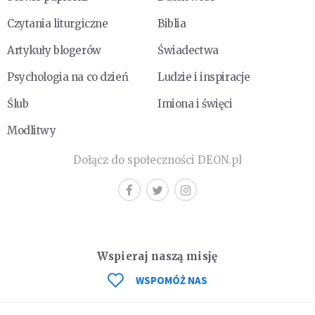
Czytania liturgiczne
Biblia
Artykuły blogerów
Świadectwa
Psychologia na co dzień
Ludzie i inspiracje
Ślub
Imiona i święci
Modlitwy
Dołącz do społeczności DEON.pl
Wspieraj naszą misję
WSPOMÓŻ NAS