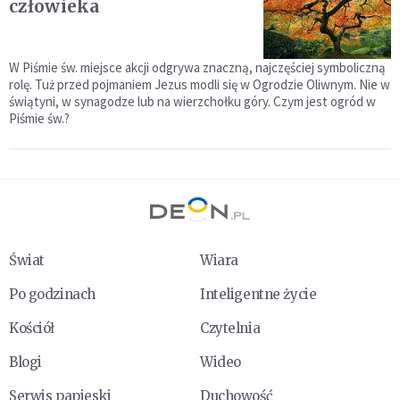
człowieka
W Piśmie św. miejsce akcji odgrywa znaczną, najczęściej symboliczną
rolę. Tuż przed pojmaniem Jezus modli się w Ogrodzie Oliwnym. Nie w
świątyni, w synagodze lub na wierzchołku góry. Czym jest ogród w
Piśmie św.?
Świat
Wiara
Po godzinach
Inteligentne życie
Kościół
Czytelnia
Blogi
Wideo
Serwis papieski
Duchowość