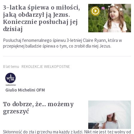
3-latka śpiewa o miłości,
jaką obdarzył ją Jezus.
Koniecznie posłuchaj jej
dzisiaj
Posłuchaj fenomenalnego śpiewu 3-letniej Claire Ryann, która w
przepięknej balladzie śpiewa o tym, co zrobił dla niej Jezus.
8 lat temu
REKOLEKCJE WIELKOPOSTNE
Giulio Michelini OFM
To dobrze, że... możemy
grzeszyć
Skłonność do zła i grzechu ma każdy z ludzi. Nikt nie jest też wolny od