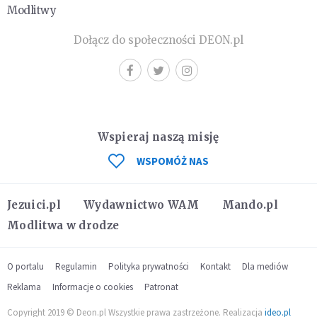
Modlitwy
Dołącz do społeczności DEON.pl
Wspieraj naszą misję
WSPOMÓŻ NAS
Jezuici.pl
Wydawnictwo WAM
Mando.pl
Modlitwa w drodze
O portalu
Regulamin
Polityka prywatności
Kontakt
Dla mediów
Reklama
Informacje o cookies
Patronat
Copyright 2019 © Deon.pl Wszystkie prawa zastrzeżone. Realizacja
ideo.pl