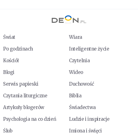
Świat
Wiara
Po godzinach
Inteligentne życie
Kościół
Czytelnia
Blogi
Wideo
Serwis papieski
Duchowość
Czytania liturgiczne
Biblia
Artykuły blogerów
Świadectwa
Psychologia na co dzień
Ludzie i inspiracje
Ślub
Imiona i święci