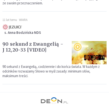
ze swoim przeznaczeniem.
11 lat temu
WIARA
s. Anna Bodzińska NDS
90 sekund z Ewangelią -
J 12,20-33 [VIDEO]
90 sekund z Ewangelią, codziennie i do końca świata. W każdym z
odcinków rozważamy Słowo w myśl zasady: minimum słów,
maksimum treści.