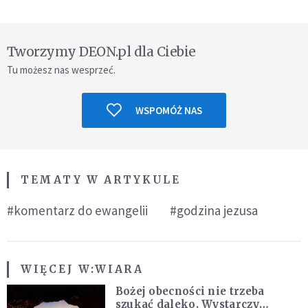
Tworzymy DEON.pl dla Ciebie
Tu możesz nas wesprzeć.
WSPOMÓŻ NAS
TEMATY W ARTYKULE
#komentarz do ewangelii
#godzina jezusa
WIĘCEJ W:
WIARA
Bożej obecności nie trzeba
szukać daleko. Wystarczy