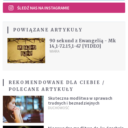
ŚLEDŹ NAS NA INSTAGRAMIE
POWIĄZANE ARTYKUŁY
90 sekund z Ewangelią - Mk
14,1-72.15,1-47 [VIDEO]
WIARA
REKOMENDOWANE DLA CIEBIE /
POLECANE ARTYKUŁY
Skuteczna modlitwa w sprawach
trudnych i beznadziejnych
DUCHOWOŚĆ