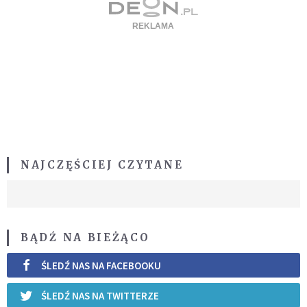
NAJCZĘŚCIEJ CZYTANE
BĄDŹ NA BIEŻĄCO
ŚLEDŹ NAS NA FACEBOOKU
ŚLEDŹ NAS NA TWITTERZE