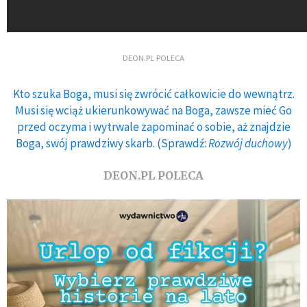
DEON.PL POLECA
Kto szuka Boga, musi się zwrócić całkowicie do wewnątrz.
Musi się wciąż ukierunkowywać na Boga, zawsze mieć Go
przed oczyma i wytrwale zapominać o sobie, aż znajdzie
Boga, swój prawdziwy skarb. (Sprawdź:
Rozwój duchowy
)
DEON.PL POLECA