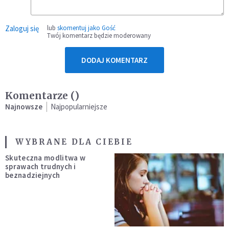
Zaloguj się
lub
skomentuj jako Gość
Twój komentarz będzie moderowany
DODAJ KOMENTARZ
Komentarze (
)
Najnowsze
Najpopularniejsze
WYBRANE DLA CIEBIE
Skuteczna modlitwa w
sprawach trudnych i
beznadziejnych