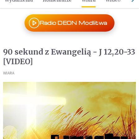
Radio DEON Modlitwa
90 sekund z Ewangelią - J 12,20-33
[VIDEO]
WIARA