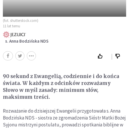
(fot. shutterstock.com)
11 lat temu
s. Anna Bodzińska NDS
90 sekund z Ewangelią, codziennie i do końca
świata. W każdym z odcinków rozważamy
Słowo w myśl zasady: minimum słów,
maksimum treści.
Rozważanie do dzisiejszej Ewangelii przygotowała s. Anna
Bodzińska NDS - siostra ze zgromadzenia Sióstr Matki Bożej
Syjonu mistrzyni postulatu, prowadzi spotkania biblijne w