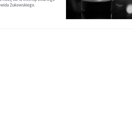
awida Żukowskiego.