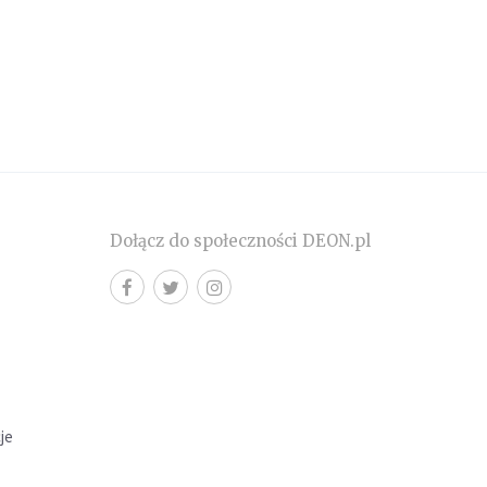
Dołącz do społeczności DEON.pl
cje