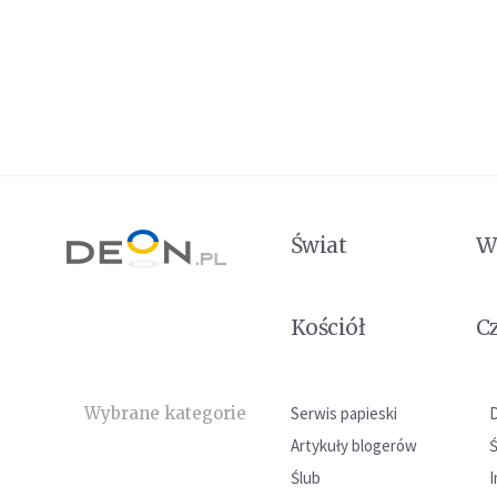
Świat
W
Kościół
C
Wybrane kategorie
Serwis papieski
Artykuły blogerów
Ślub
I