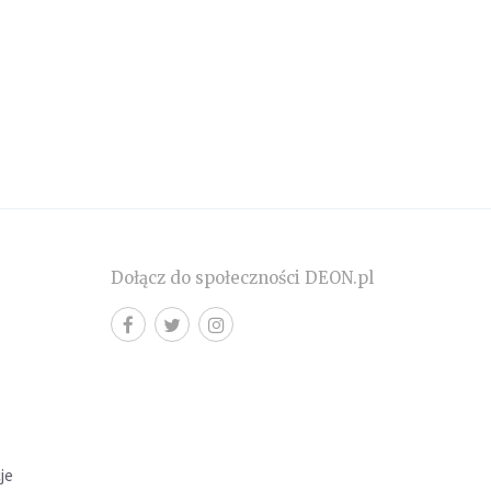
Dołącz do społeczności DEON.pl
cje