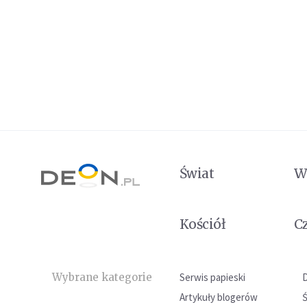
Świat
W
Kościół
C
Wybrane kategorie
Serwis papieski
Artykuły blogerów