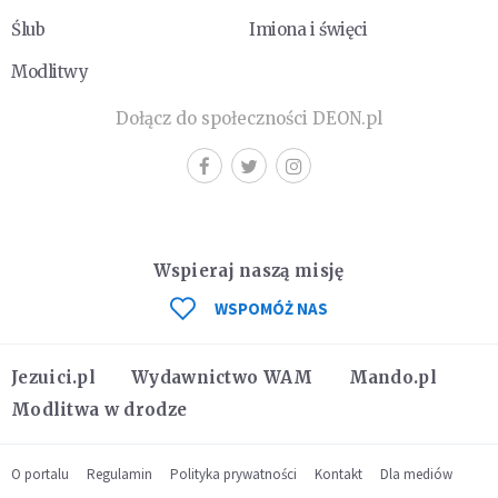
Ślub
Imiona i święci
Modlitwy
Dołącz do społeczności DEON.pl
Wspieraj naszą misję
WSPOMÓŻ NAS
Jezuici.pl
Wydawnictwo WAM
Mando.pl
Modlitwa w drodze
O portalu
Regulamin
Polityka prywatności
Kontakt
Dla mediów