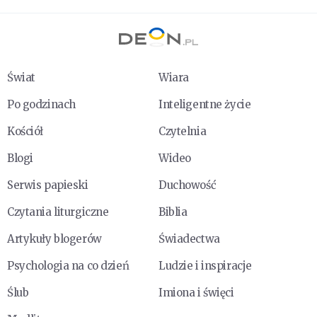
Świat
Wiara
Po godzinach
Inteligentne życie
Kościół
Czytelnia
Blogi
Wideo
Serwis papieski
Duchowość
Czytania liturgiczne
Biblia
Artykuły blogerów
Świadectwa
Psychologia na co dzień
Ludzie i inspiracje
Ślub
Imiona i święci