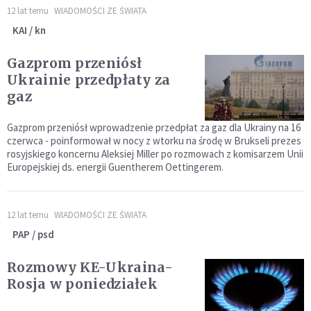
12 lat temu
WIADOMOŚCI ZE ŚWIATA
KAI / kn
Gazprom przeniósł
Ukrainie przedpłaty za
gaz
Gazprom przeniósł wprowadzenie przedpłat za gaz dla Ukrainy na 16
czerwca - poinformował w nocy z wtorku na środę w Brukseli prezes
rosyjskiego koncernu Aleksiej Miller po rozmowach z komisarzem Unii
Europejskiej ds. energii Guentherem Oettingerem.
12 lat temu
WIADOMOŚCI ZE ŚWIATA
PAP / psd
Rozmowy KE-Ukraina-
Rosja w poniedziałek