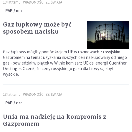
13 lat temu
WIADOMOŚCI ZE ŚWIATA
PAP / mh
Gaz łupkowy może być
sposobem nacisku
Gaz łupkowy mógłby pomóc krajom UE w rozmowach z rosyjskim
Gazpromem na temat uzyskania niższych cen na kupowany od niego
gaz - powiedział w piątek w Wilnie komisarz UE ds. energii Guenther
Oettinger. Ocenił, że ceny rosyjskiego gazu dla Litwy są zbyt
wysokie.
13 lat temu
WIADOMOŚCI ZE ŚWIATA
PAP / drr
Unia ma nadzieję na kompromis z
Gazpromem