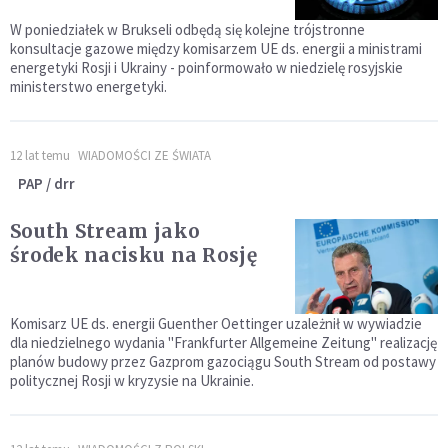
W poniedziałek w Brukseli odbędą się kolejne trójstronne
konsultacje gazowe między komisarzem UE ds. energii a ministrami
energetyki Rosji i Ukrainy - poinformowało w niedzielę rosyjskie
ministerstwo energetyki.
12 lat temu
WIADOMOŚCI ZE ŚWIATA
PAP / drr
South Stream jako
środek nacisku na Rosję
Komisarz UE ds. energii Guenther Oettinger uzależnił w wywiadzie
dla niedzielnego wydania "Frankfurter Allgemeine Zeitung" realizację
planów budowy przez Gazprom gazociągu South Stream od postawy
politycznej Rosji w kryzysie na Ukrainie.