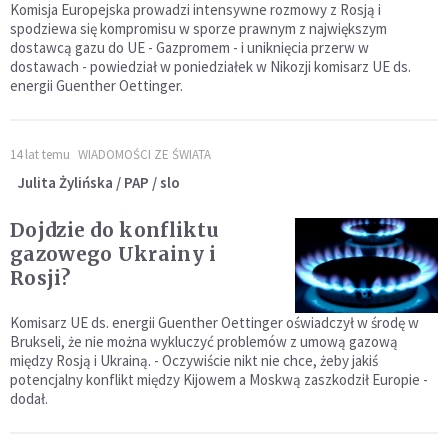
Komisja Europejska prowadzi intensywne rozmowy z Rosją i
spodziewa się kompromisu w sporze prawnym z największym
dostawcą gazu do UE - Gazpromem - i uniknięcia przerw w
dostawach - powiedział w poniedziałek w Nikozji komisarz UE ds.
energii Guenther Oettinger.
14 lat temu
WIADOMOŚCI ZE ŚWIATA
Julita Żylińska / PAP / slo
Dojdzie do konfliktu
gazowego Ukrainy i
Rosji?
Komisarz UE ds. energii Guenther Oettinger oświadczył w środę w
Brukseli, że nie można wykluczyć problemów z umową gazową
między Rosją i Ukrainą. - Oczywiście nikt nie chce, żeby jakiś
potencjalny konflikt między Kijowem a Moskwą zaszkodził Europie -
dodał.