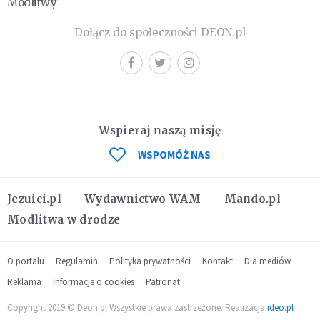
Modlitwy
Dołącz do społeczności DEON.pl
Wspieraj naszą misję
WSPOMÓŻ NAS
Jezuici.pl
Wydawnictwo WAM
Mando.pl
Modlitwa w drodze
O portalu
Regulamin
Polityka prywatności
Kontakt
Dla mediów
Reklama
Informacje o cookies
Patronat
Copyright 2019 © Deon.pl Wszystkie prawa zastrzeżone. Realizacja
ideo.pl