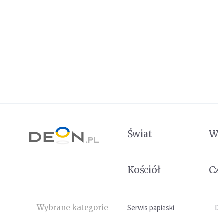
Świat
W
Kościół
C
Wybrane kategorie
Serwis papieski