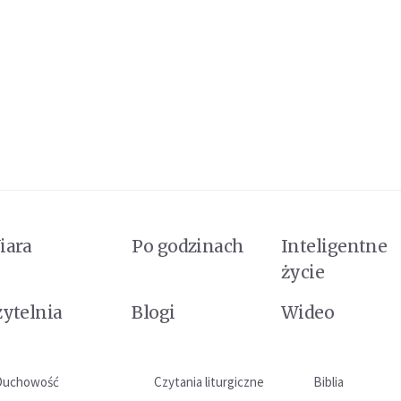
iara
Po godzinach
Inteligentne
życie
zytelnia
Blogi
Wideo
Duchowość
Czytania liturgiczne
Biblia