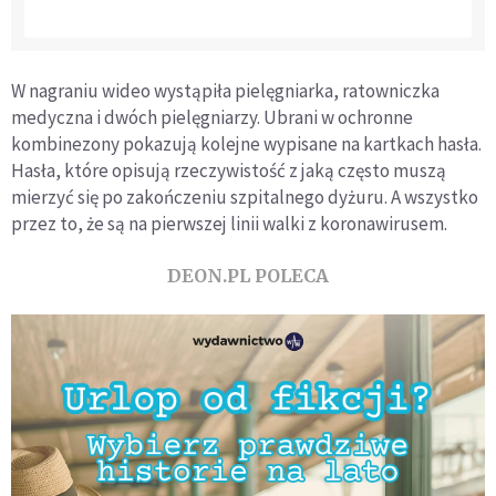
W nagraniu wideo wystąpiła pielęgniarka, ratowniczka
medyczna i dwóch pielęgniarzy. Ubrani w ochronne
kombinezony pokazują kolejne wypisane na kartkach hasła.
Hasła, które opisują rzeczywistość z jaką często muszą
mierzyć się po zakończeniu szpitalnego dyżuru. A wszystko
przez to, że są na pierwszej linii walki z koronawirusem.
DEON.PL POLECA