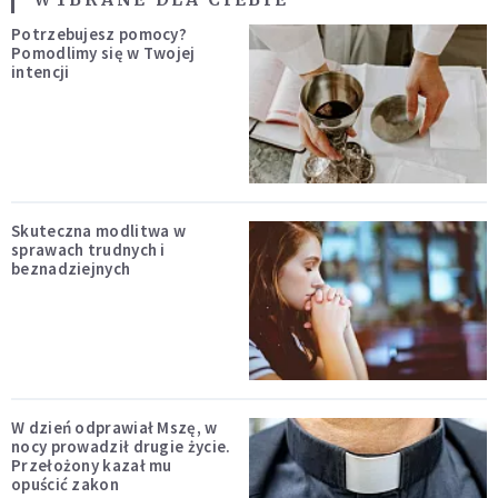
Potrzebujesz pomocy?
Pomodlimy się w Twojej
intencji
Skuteczna modlitwa w
sprawach trudnych i
beznadziejnych
W dzień odprawiał Mszę, w
nocy prowadził drugie życie.
Przełożony kazał mu
opuścić zakon