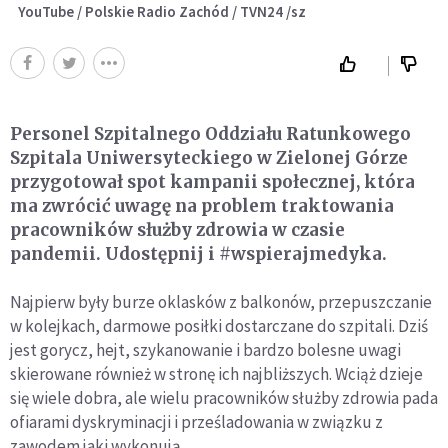
YouTube / Polskie Radio Zachód / TVN24 /sz
Personel Szpitalnego Oddziału Ratunkowego
Szpitala Uniwersyteckiego w Zielonej Górze
przygotował spot kampanii społecznej, która
ma zwrócić uwagę na problem traktowania
pracowników służby zdrowia w czasie
pandemii. Udostępnij i #wspierajmedyka.
Najpierw były burze oklasków z balkonów, przepuszczanie
w kolejkach, darmowe posiłki dostarczane do szpitali. Dziś
jest gorycz, hejt, szykanowanie i bardzo bolesne uwagi
skierowane również w stronę ich najbliższych. Wciąż dzieje
się wiele dobra, ale wielu pracowników służby zdrowia pada
ofiarami dyskryminacji i prześladowania w związku z
zawodem jaki wykonują.