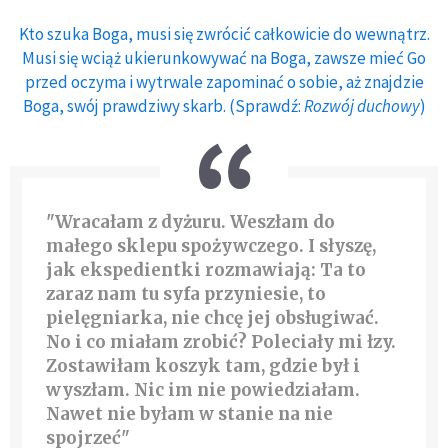
Kto szuka Boga, musi się zwrócić całkowicie do wewnątrz.
Musi się wciąż ukierunkowywać na Boga, zawsze mieć Go
przed oczyma i wytrwale zapominać o sobie, aż znajdzie
Boga, swój prawdziwy skarb. (Sprawdź:
Rozwój duchowy
)
"Wracałam z dyżuru. Weszłam do
małego sklepu spożywczego. I słyszę,
jak ekspedientki rozmawiają: Ta to
zaraz nam tu syfa przyniesie, to
pielęgniarka, nie chcę jej obsługiwać.
No i co miałam zrobić? Poleciały mi łzy.
Zostawiłam koszyk tam, gdzie był i
wyszłam. Nic im nie powiedziałam.
Nawet nie byłam w stanie na nie
spojrzeć"