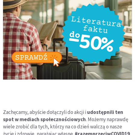
Zachęcamy, abyście dołączyli do akcji i
udostępnili ten
spot w mediach społecznościowych
. Możemy naprawdę
wiele zrobić dla tych, którzy na co dzień walczą o nasze
życie i zdrowie, narażając własne.
#razemprzeciwCOVID19