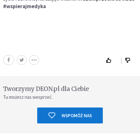
#wspierajmedyka
Tworzymy DEON.pl dla Ciebie
Tu możesz nas wesprzeć.
WSPOMÓŻ NAS