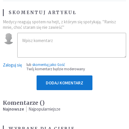
SKOMENTUJ ARTYKUŁ
Medycy reagują spotem na hejt, z którym się spotykają. "Ranisz
mnie, choć staram się nie zawieść"
Zaloguj się
lub
skomentuj jako Gość
Twój komentarz będzie moderowany
DODAJ KOMENTARZ
Komentarze (
)
Najnowsze
Najpopularniejsze
WYBRANE DLA CIEBIE