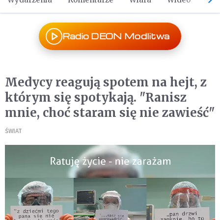
Radio DEON Modlitwa
Medycy reagują spotem na hejt, z
którym się spotykają. "Ranisz
mnie, choć staram się nie zawieść"
ŚWIAT