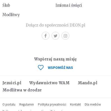
Ślub
Imiona i święci
Modlitwy
Dołącz do społeczności DEON.pl
Wspieraj naszą misję
WSPOMÓŻ NAS
Jezuici.pl
Wydawnictwo WAM
Mando.pl
Modlitwa w drodze
O portalu
Regulamin
Polityka prywatności
Kontakt
Dla mediów