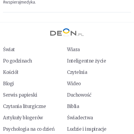
#wspierajmedyka.
Świat
Wiara
Po godzinach
Inteligentne życie
Kościół
Czytelnia
Blogi
Wideo
Serwis papieski
Duchowość
Czytania liturgiczne
Biblia
Artykuły blogerów
Świadectwa
Psychologia na co dzień
Ludzie i inspiracje