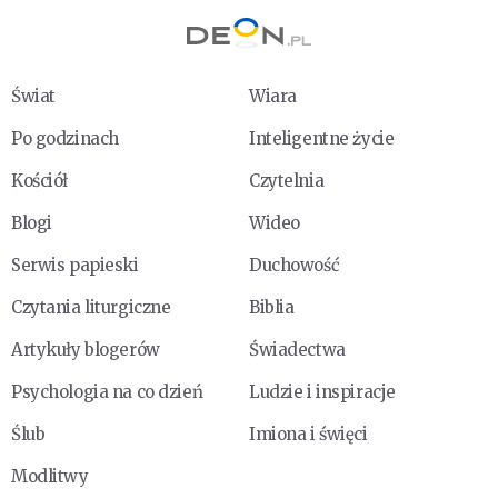
Świat
Wiara
Po godzinach
Inteligentne życie
Kościół
Czytelnia
Blogi
Wideo
Serwis papieski
Duchowość
Czytania liturgiczne
Biblia
Artykuły blogerów
Świadectwa
Psychologia na co dzień
Ludzie i inspiracje
Ślub
Imiona i święci
Modlitwy