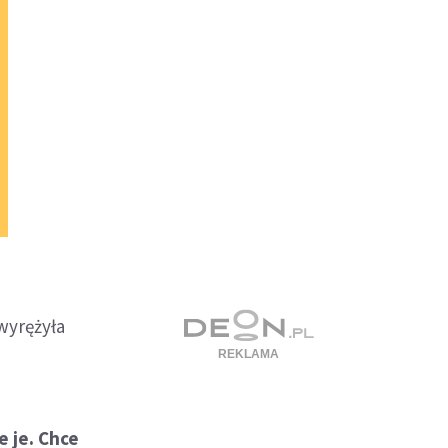
wyrężyła
e je. Chce