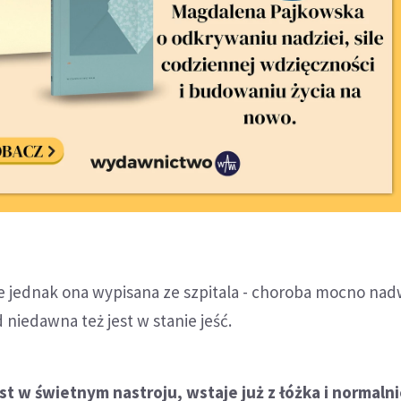
ie jednak ona wypisana ze szpitala - choroba mocno nad
d niedawna też jest w stanie jeść.
t w świetnym nastroju, wstaje już z łóżka i normalni