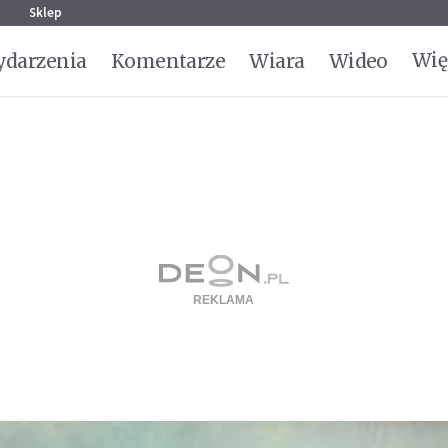
g
Sklep
Wię
darzenia
Komentarze
Wiara
Wideo