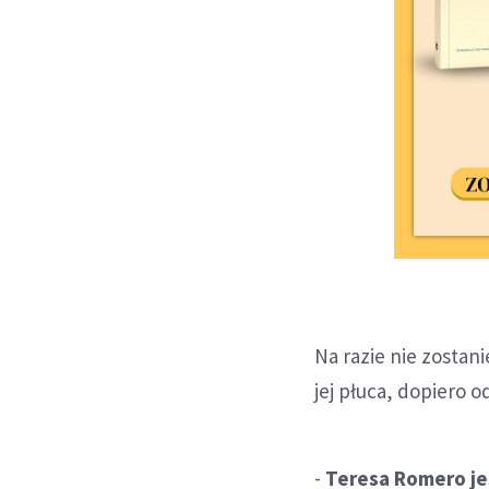
Na razie nie zostan
jej płuca, dopiero o
-
Teresa Romero jes