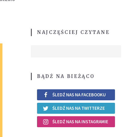
NAJCZĘŚCIEJ CZYTANE
BĄDŹ NA BIEŻĄCO
ŚLEDŹ NAS NA FACEBOOKU
ŚLEDŹ NAS NA TWITTERZE
ŚLEDŹ NAS NA INSTAGRAMIE