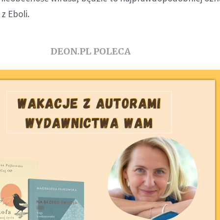
z Eboli.
DEON.PL POLECA