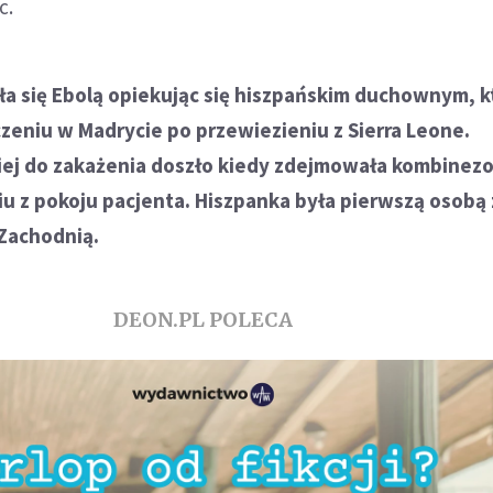
c.
iła się Ebolą opiekując się hiszpańskim duchownym, k
zeniu w Madrycie po przewiezieniu z Sierra Leone.
j do zakażenia doszło kiedy zdejmowała kombinez
u z pokoju pacjenta. Hiszpanka była pierwszą osobą
 Zachodnią.
DEON.PL POLECA