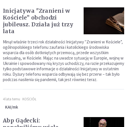
Inicjatywa "Zranieni w
Kościele” obchodzi
jubileusz. Działa już trzy
lata
Minął właśnie trzeci rok działalności Inicjatywy "Zranieni w Kościele”,
ogólnopolskiego telefonu zaufania i katolickiego środowiska
wsparcia dla osób dotkniętych przemocą, przede wszystkim
seksualną, w Kościele. Mając na uwadze sytuację w Europie, wojnę w
Ukrainie i spowodowany nią kryzys uchodźczy, na razie przekazujemy
tylko podstawowe informacje o działalności Inicjatywy w ostatnim
roku. Dyżury telefonu wsparcia odbywają się bez przerw – tak było
podczas nasilenia się pandemii, tak jest również teraz.
4 lata temu
KOŚCIÓŁ
KAI/mk
Abp Gądecki: