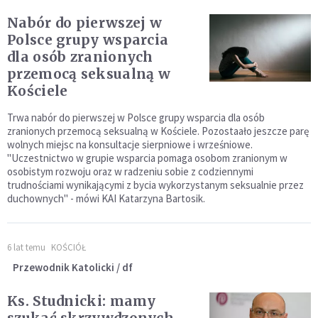
Nabór do pierwszej w
Polsce grupy wsparcia
dla osób zranionych
przemocą seksualną w
Kościele
Trwa nabór do pierwszej w Polsce grupy wsparcia dla osób
zranionych przemocą seksualną w Kościele. Pozostaało jeszcze parę
wolnych miejsc na konsultacje sierpniowe i wrześniowe.
"Uczestnictwo w grupie wsparcia pomaga osobom zranionym w
osobistym rozwoju oraz w radzeniu sobie z codziennymi
trudnościami wynikającymi z bycia wykorzystanym seksualnie przez
duchownych" - mówi KAI Katarzyna Bartosik.
6 lat temu
KOŚCIÓŁ
Przewodnik Katolicki / df
Ks. Studnicki: mamy