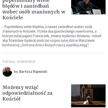
popełniliśmy wiele
błędów i zaniedbań
wobec osób zranionych w
Kościele
- Popełniliśmy wiele błędów, a nawet zaniedbań wobec osób
zranionych w Kościele. Trzeba duszpasterskiego nawrócenia, o
którym mówi papież Franciszek, zmiany myślenia i działania - mówił
abp Stanisław Gądecki podczas rozpoczętej dziś w Warszawie
konferencji „Ochrona dzieci Bożych naszą wspólną misją”.
5 lat temu
KOMENTARZE
ks. Bartosz Rajewski
Możemy wziąć
odpowiedzialność za
Kościół