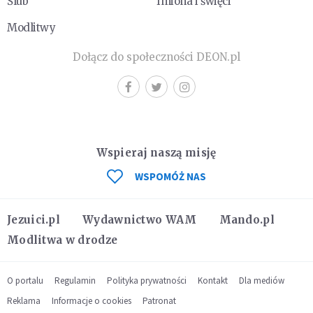
Ślub
Imiona i święci
Modlitwy
Dołącz do społeczności DEON.pl
Wspieraj naszą misję
WSPOMÓŻ NAS
Jezuici.pl
Wydawnictwo WAM
Mando.pl
Modlitwa w drodze
O portalu
Regulamin
Polityka prywatności
Kontakt
Dla mediów
Reklama
Informacje o cookies
Patronat