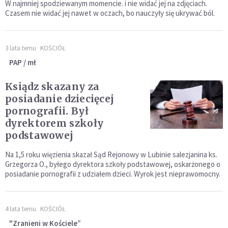
W najmniej spodziewanym momencie. i nie widać jej na zdjęciach.
Czasem nie widać jej nawet w oczach, bo nauczyły się ukrywać ból.
3 lata temu
KOŚCIÓŁ
PAP / mł
Ksiądz skazany za
posiadanie dziecięcej
pornografii. Był
dyrektorem szkoły
podstawowej
Na 1,5 roku więzienia skazał Sąd Rejonowy w Lubinie salezjanina ks.
Grzegorza O., byłego dyrektora szkoły podstawowej, oskarżonego o
posiadanie pornografii z udziałem dzieci. Wyrok jest nieprawomocny.
4 lata temu
KOŚCIÓŁ
"Zranieni w Kościele”