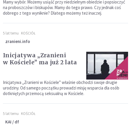
Mamy wybór. Możemy usiąść przy niedzielnym obiedzie i popsioczyć
na proboszczów i biskupów. Mamy do tego prawo. Czy jednak coś
dobrego z tego wyniknie? Dlatego możemy też inaczej.
5 lat temu
KOŚCIÓŁ
zranieni.info
Inicjatywa „Zranieni
w Kościele” ma już 2 lata
Inicjatywa „Zranieni w Kościele” właśnie obchodzi swoje drugie
urodziny. Od samego początku prowadzi misję wsparcia dla osób
dotkniętych przemocą seksualną w Kościele.
5 lat temu
KOŚCIÓŁ
KAI / df