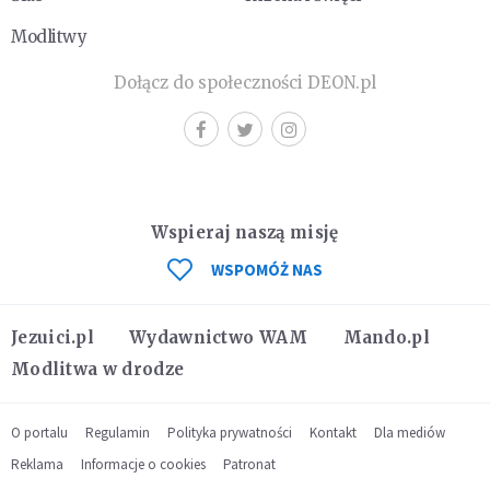
Modlitwy
Dołącz do społeczności DEON.pl
Wspieraj naszą misję
WSPOMÓŻ NAS
Jezuici.pl
Wydawnictwo WAM
Mando.pl
Modlitwa w drodze
O portalu
Regulamin
Polityka prywatności
Kontakt
Dla mediów
Reklama
Informacje o cookies
Patronat