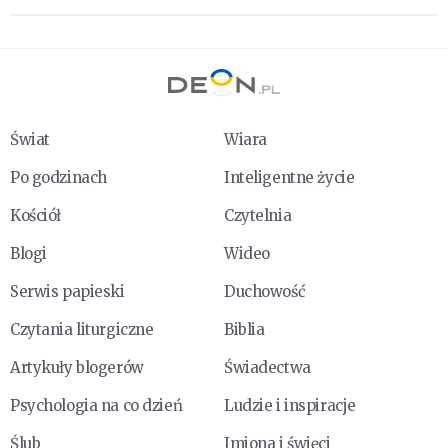
Świat
Wiara
Po godzinach
Inteligentne życie
Kościół
Czytelnia
Blogi
Wideo
Serwis papieski
Duchowość
Czytania liturgiczne
Biblia
Artykuły blogerów
Świadectwa
Psychologia na co dzień
Ludzie i inspiracje
Ślub
Imiona i święci