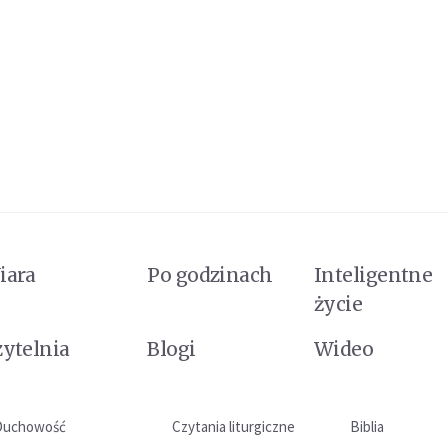
iara
Po godzinach
Inteligentne
życie
zytelnia
Blogi
Wideo
Duchowość
Czytania liturgiczne
Biblia