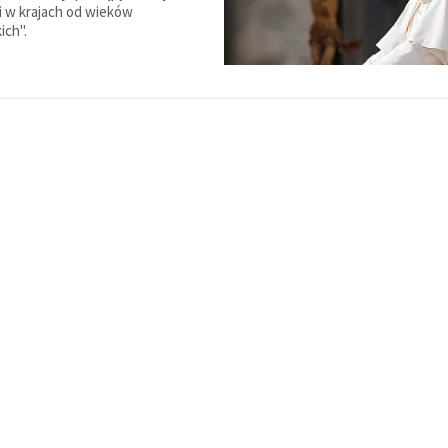
i w krajach od wieków
ich".