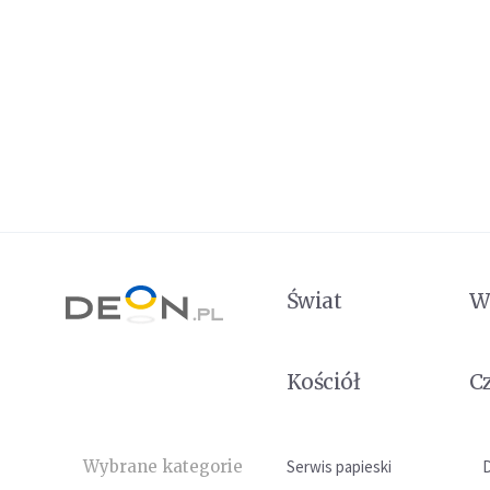
Świat
W
Kościół
C
Wybrane kategorie
Serwis papieski