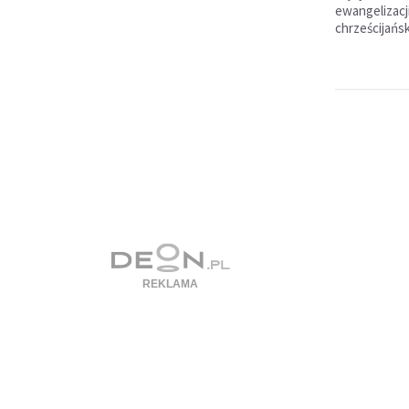
ewangelizacj
chrześcijańsk