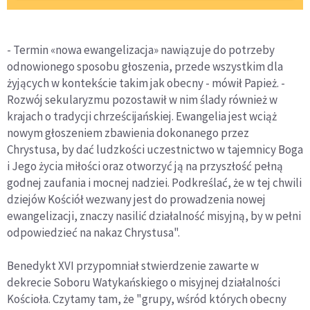
- Termin «nowa ewangelizacja» nawiązuje do potrzeby
odnowionego sposobu głoszenia, przede wszystkim dla
żyjących w kontekście takim jak obecny - mówił Papież. -
Rozwój sekularyzmu pozostawił w nim ślady również w
krajach o tradycji chrześcijańskiej. Ewangelia jest wciąż
nowym głoszeniem zbawienia dokonanego przez
Chrystusa, by dać ludzkości uczestnictwo w tajemnicy Boga
i Jego życia miłości oraz otworzyć ją na przyszłość pełną
godnej zaufania i mocnej nadziei. Podkreślać, że w tej chwili
dziejów Kościół wezwany jest do prowadzenia nowej
ewangelizacji, znaczy nasilić działalność misyjną, by w pełni
odpowiedzieć na nakaz Chrystusa".
Benedykt XVI przypomniał stwierdzenie zawarte w
dekrecie Soboru Watykańskiego o misyjnej działalności
Kościoła. Czytamy tam, że "grupy, wśród których obecny