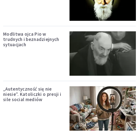
Modlitwa ojca Pio w
trudnych i beznadziejnych
sytuacjach
„Autentyczność się nie
niesie”. Katoliczki o presji i
sile social mediów