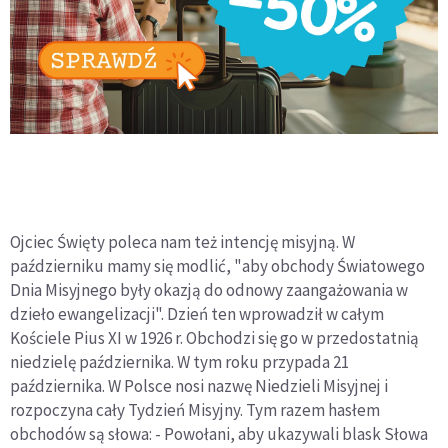
Ojciec Święty poleca nam też intencję misyjną. W
październiku mamy się modlić, "aby obchody Światowego
Dnia Misyjnego były okazją do odnowy zaangażowania w
dzieło ewangelizacji". Dzień ten wprowadził w całym
Kościele Pius XI w 1926 r. Obchodzi się go w przedostatnią
niedzielę października. W tym roku przypada 21
października. W Polsce nosi nazwę Niedzieli Misyjnej i
rozpoczyna cały Tydzień Misyjny. Tym razem hasłem
obchodów są słowa: - Powołani, aby ukazywali blask Słowa