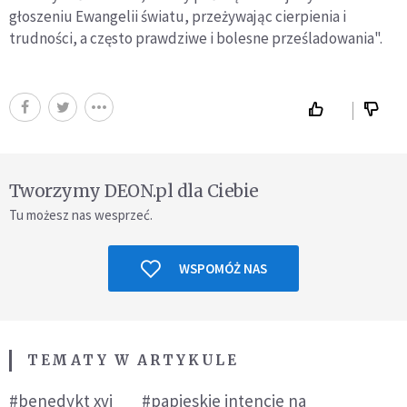
głoszeniu Ewangelii światu, przeżywając cierpienia i
trudności, a często prawdziwe i bolesne prześladowania".
Tworzymy DEON.pl dla Ciebie
Tu możesz nas wesprzeć.
WSPOMÓŻ NAS
TEMATY W ARTYKULE
#benedykt xvi
#papieskie intencje na