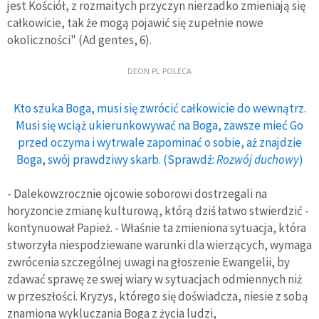
jest Kościół, z rozmaitych przyczyn nierzadko zmieniają się
całkowicie, tak że mogą pojawić się zupełnie nowe
okoliczności" (Ad gentes, 6).
DEON.PL POLECA
Kto szuka Boga, musi się zwrócić całkowicie do wewnątrz.
Musi się wciąż ukierunkowywać na Boga, zawsze mieć Go
przed oczyma i wytrwale zapominać o sobie, aż znajdzie
Boga, swój prawdziwy skarb. (Sprawdź:
Rozwój duchowy
)
- Dalekowzrocznie ojcowie soborowi dostrzegali na
horyzoncie zmianę kulturową, którą dziś łatwo stwierdzić -
kontynuował Papież. - Właśnie ta zmieniona sytuacja, która
stworzyła niespodziewane warunki dla wierzących, wymaga
zwrócenia szczególnej uwagi na głoszenie Ewangelii, by
zdawać sprawę ze swej wiary w sytuacjach odmiennych niż
w przeszłości. Kryzys, którego się doświadcza, niesie z sobą
znamiona wykluczania Boga z życia ludzi,