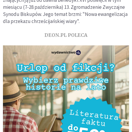
znających ją już od dawna Benedykt XVI poświęcił w tym
miesiącu (7-28 października) 13. Zgromadzenie Zwyczajne
Synodu Biskupów. Jego temat brzmi: "Nowa ewangelizacja
dla przekazu chrześcijańskiej wiary".
DEON.PL POLECA