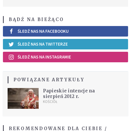
BĄDŹ NA BIEŻĄCO
ŚLEDŹ NAS NA FACEBOOKU
ŚLEDŹ NAS NA TWITTERZE
ŚLEDŹ NAS NA INSTAGRAMIE
POWIĄZANE ARTYKUŁY
Papieskie intencje na
sierpień 2012 r.
KOŚCIÓŁ
REKOMENDOWANE DLA CIEBIE /