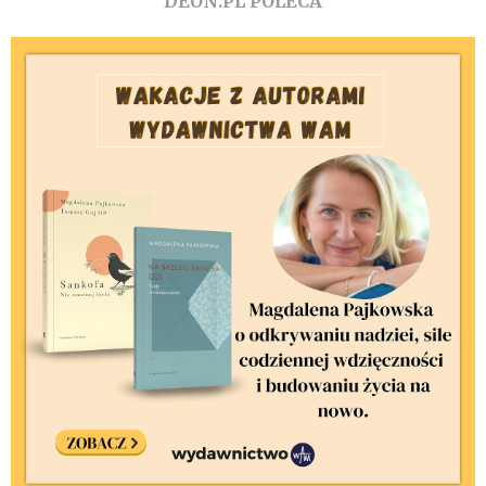
DEON.PL POLECA