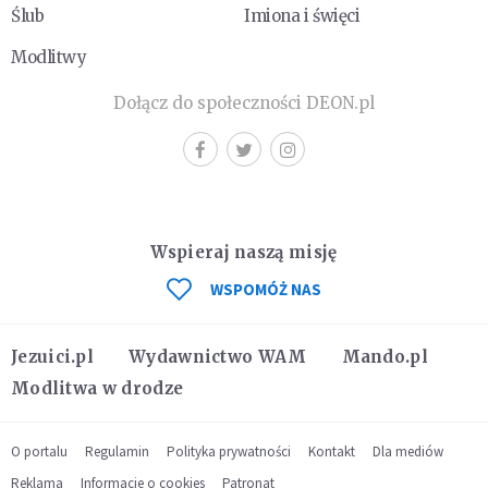
Ślub
Imiona i święci
Modlitwy
Dołącz do społeczności DEON.pl
Wspieraj naszą misję
WSPOMÓŻ NAS
Jezuici.pl
Wydawnictwo WAM
Mando.pl
Modlitwa w drodze
O portalu
Regulamin
Polityka prywatności
Kontakt
Dla mediów
Reklama
Informacje o cookies
Patronat