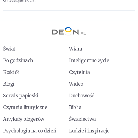
Świat
Wiara
Po godzinach
Inteligentne życie
Kościół
Czytelnia
Blogi
Wideo
Serwis papieski
Duchowość
Czytania liturgiczne
Biblia
Artykuły blogerów
Świadectwa
Psychologia na co dzień
Ludzie i inspiracje