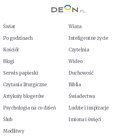
Świat
Wiara
Po godzinach
Inteligentne życie
Kościół
Czytelnia
Blogi
Wideo
Serwis papieski
Duchowość
Czytania liturgiczne
Biblia
Artykuły blogerów
Świadectwa
Psychologia na co dzień
Ludzie i inspiracje
Ślub
Imiona i święci
Modlitwy