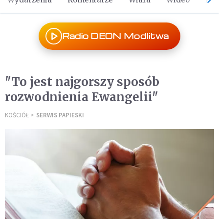
Radio DEON Modlitwa
"To jest najgorszy sposób
rozwodnienia Ewangelii"
KOŚCIÓŁ
SERWIS PAPIESKI