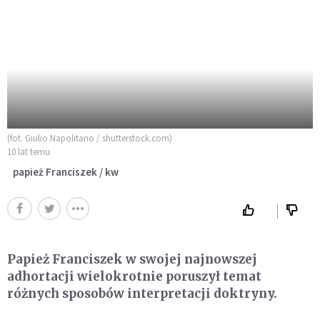
(fot. Giulio Napolitano / shutterstock.com)
10 lat temu
papież Franciszek / kw
Papież Franciszek w swojej najnowszej
adhortacji wielokrotnie poruszył temat
różnych sposobów interpretacji doktryny.