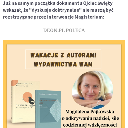
Już na samym początku dokumentu Ojciec Święty
wskazał, że "dyskusje doktrynalne" nie muszą być
rozstrzygane przez interwencje Magisterium:
DEON.PL POLECA