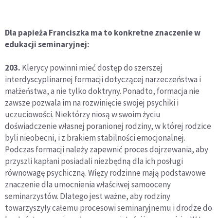
Dla papieża Franciszka ma to konkretne znaczenie w
edukacji seminaryjnej:
203.
Klerycy powinni mieć dostęp do szerszej
interdyscyplinarnej formacji dotyczącej narzeczeństwa i
małżeństwa, a nie tylko doktryny. Ponadto, formacja nie
zawsze pozwala im na rozwinięcie swojej psychiki i
uczuciowości. Niektórzy niosą w swoim życiu
doświadczenie własnej poranionej rodziny, w której rodzice
byli nieobecni, i z brakiem stabilności emocjonalnej.
Podczas formacji należy zapewnić proces dojrzewania, aby
przyszli kapłani posiadali niezbędną dla ich posługi
równowagę psychiczną. Więzy rodzinne mają podstawowe
znaczenie dla umocnienia właściwej samooceny
seminarzystów. Dlatego jest ważne, aby rodziny
towarzyszyły całemu procesowi seminaryjnemu i drodze do