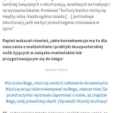
bardziej związanych z inkulturacją, wrażliwych na tradycje i
na wyzwania lokalne. Ponieważ "kultury bardzo różnią się
między sobą i każda ogólna zasada […] potrzebuje
inkulturacji, jeśli ma być przestrzegana i stosowana w
życiu".
Papież wskazał również, jakie konsekwencje ma to dla
nauczania o małżeństwie i praktyki duszpasterskiej
osób żyjących w związku małżeńskim lub
przygotowującym się do niego:
DEON.PL POLECA
Kto szuka Boga, musi się zwrócić całkowicie do wewnątrz.
Musi się wciąż ukierunkowywać na Boga, zawsze mieć Go
przed oczyma i wytrwale zapominać o sobie, aż znajdzie
Boga, swój prawdziwy skarb. (Sprawdź:
Rozwój duchowy
)