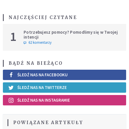
NAJCZĘŚCIEJ CZYTANE
1
Potrzebujesz pomocy? Pomodlimy się w Twojej
intencji
62 komentarzy
BĄDŹ NA BIEŻĄCO
ŚLEDŹ NAS NA FACEBOOKU
ŚLEDŹ NAS NA TWITTERZE
ŚLEDŹ NAS NA INSTAGRAMIE
POWIĄZANE ARTYKUŁY