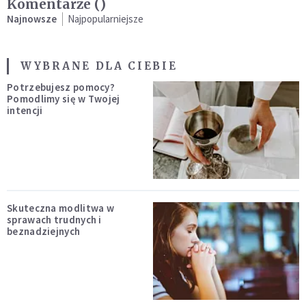
Komentarze (
)
Najnowsze
Najpopularniejsze
WYBRANE DLA CIEBIE
Potrzebujesz pomocy?
Pomodlimy się w Twojej
intencji
Skuteczna modlitwa w
sprawach trudnych i
beznadziejnych