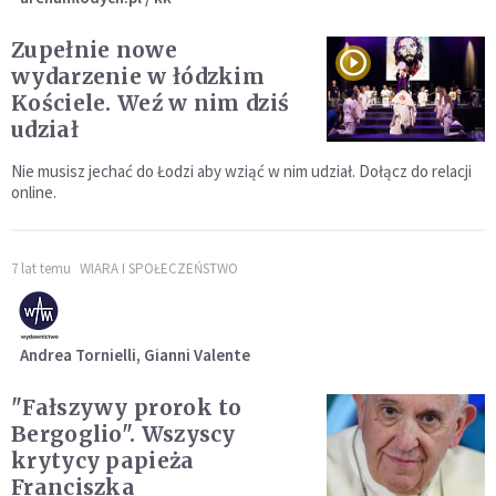
Zupełnie nowe
wydarzenie w łódzkim
Kościele. Weź w nim dziś
udział
Nie musisz jechać do Łodzi aby wziąć w nim udział. Dołącz do relacji
online.
7 lat temu
WIARA I SPOŁECZEŃSTWO
Andrea Tornielli, Gianni Valente
"Fałszywy prorok to
Bergoglio". Wszyscy
krytycy papieża
Franciszka