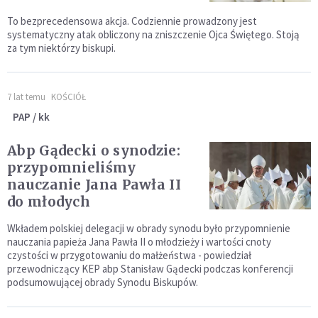
To bezprecedensowa akcja. Codziennie prowadzony jest
systematyczny atak obliczony na zniszczenie Ojca Świętego. Stoją
za tym niektórzy biskupi.
7 lat temu
KOŚCIÓŁ
PAP / kk
Abp Gądecki o synodzie:
przypomnieliśmy
nauczanie Jana Pawła II
do młodych
Wkładem polskiej delegacji w obrady synodu było przypomnienie
nauczania papieża Jana Pawła II o młodzieży i wartości cnoty
czystości w przygotowaniu do małżeństwa - powiedział
przewodniczący KEP abp Stanisław Gądecki podczas konferencji
podsumowującej obrady Synodu Biskupów.