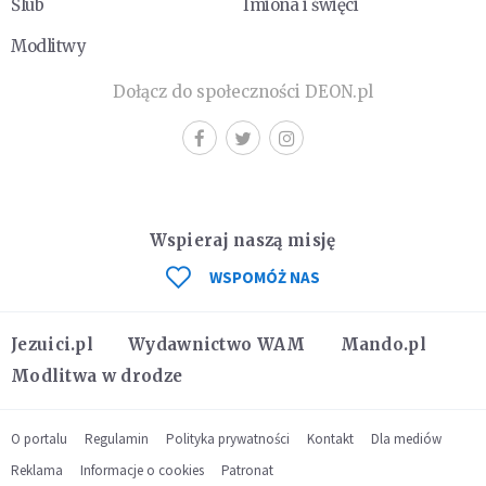
Ślub
Imiona i święci
Modlitwy
Dołącz do społeczności DEON.pl
Wspieraj naszą misję
WSPOMÓŻ NAS
Jezuici.pl
Wydawnictwo WAM
Mando.pl
Modlitwa w drodze
O portalu
Regulamin
Polityka prywatności
Kontakt
Dla mediów
Reklama
Informacje o cookies
Patronat