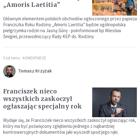
„Amoris Laetitia”
Głównym elementem polskich obchodów ogłoszonego przez papieża
Franciszka Roku Rodziny „Amoris Laetitia” będzie ogólnopolska
pielgrzymka rodzin na Jasną Górę - poinformował bp Wiesław
Śmigiel, przewodniczący Rady KEP ds. Rodziny.
5 lat temu
KOMENTARZE
Tomasz Krzyżak
Franciszek nieco
wszystkich zaskoczył
ogłaszając specjalny rok
Wydaje się, że Franciszek nieco wszystkich zaskoczył ogłaszając rok,
który ma być poświęcony zgłębieniu jednego z najbardziej
kontrowersyjnych dokumentów jaki wyszedł spod jego ręki.