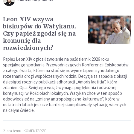
Leon XIV wzywa
biskupów do Watykanu.
Czy papież zgodzi się na
komunię dla
rozwiedzionych?
Papież Leon XIV ogłosił zwołanie na październik 2026 roku
specjalnego spotkania Przewodniczących Konferencji Episkopatów
z całego świata, które ma stać się nowym etapem synodalnego
rozeznania drogi współczesnych rodzin. Decyzja ta zapadła z okazji
dziesiątej rocznicy publikacji adhortacji „Amoris laetitia”, która
zdaniem Ojca Świętego wciąż wymaga pogłębienia i odważnej
kontynuacji w Kościołach lokalnych. Watykan chce w ten sposób
odpowiedzieć na „zmiany antropologiczno-kulturowe”, które w
ostatnich latach jeszcze bardziej skomplikowały sytuację wiernych
na całym świecie.
2 lata temu
KOMENTARZE