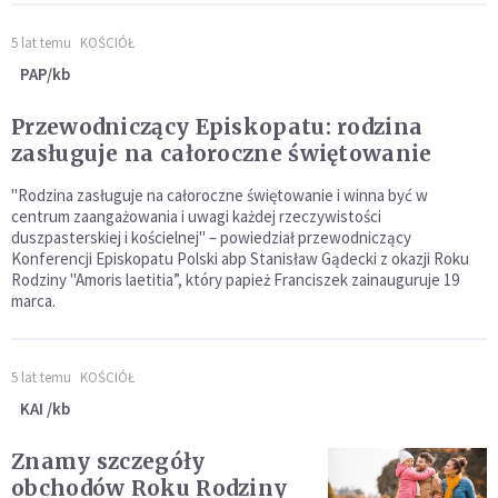
5 lat temu
KOŚCIÓŁ
PAP/kb
Przewodniczący Episkopatu: rodzina
zasługuje na całoroczne świętowanie
"Rodzina zasługuje na całoroczne świętowanie i winna być w
centrum zaangażowania i uwagi każdej rzeczywistości
duszpasterskiej i kościelnej" – powiedział przewodniczący
Konferencji Episkopatu Polski abp Stanisław Gądecki z okazji Roku
Rodziny "Amoris laetitia”, który papież Franciszek zainauguruje 19
marca.
5 lat temu
KOŚCIÓŁ
KAI /kb
Znamy szczegóły
obchodów Roku Rodziny