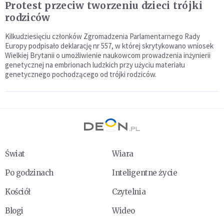
Protest przeciw tworzeniu dzieci trójki
rodziców
Kilkudziesięciu członków Zgromadzenia Parlamentarnego Rady
Europy podpisało deklarację nr 557, w której skrytykowano wniosek
Wielkiej Brytanii o umożliwienie naukowcom prowadzenia inżynierii
genetycznej na embrionach ludzkich przy użyciu materiału
genetycznego pochodzącego od trójki rodziców.
Świat
Wiara
Po godzinach
Inteligentne życie
Kościół
Czytelnia
Blogi
Wideo