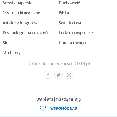
Serwis papieski
Duchowość
Czytania liturgiczne
Biblia
Artykuły blogerów
Świadectwa
Psychologia na co dzień
Ludzie i inspiracje
Ślub
Imiona i święci
Modlitwy
Dołącz do społeczności DEON.pl
Wspieraj naszą misję
WSPOMÓŻ NAS