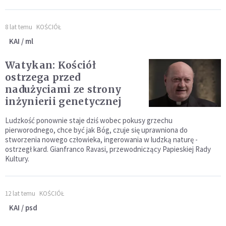
8 lat temu
KOŚCIÓŁ
KAI / ml
Watykan: Kościół
ostrzega przed
nadużyciami ze strony
inżynierii genetycznej
Ludzkość ponownie staje dziś wobec pokusy grzechu
pierworodnego, chce być jak Bóg, czuje się uprawniona do
stworzenia nowego człowieka, ingerowania w ludzką naturę -
ostrzegł kard. Gianfranco Ravasi, przewodniczący Papieskiej Rady
Kultury.
12 lat temu
KOŚCIÓŁ
KAI / psd