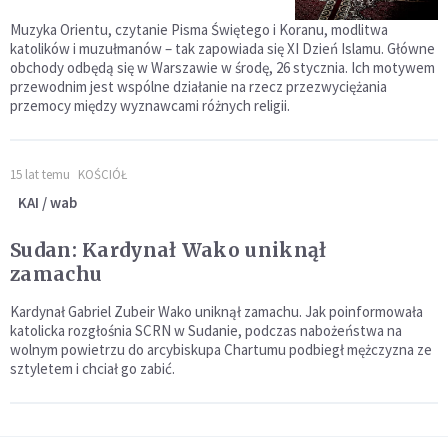
Muzyka Orientu, czytanie Pisma Świętego i Koranu, modlitwa
katolików i muzułmanów – tak zapowiada się XI Dzień Islamu. Główne
obchody odbędą się w Warszawie w środę, 26 stycznia. Ich motywem
przewodnim jest wspólne działanie na rzecz przezwyciężania
przemocy między wyznawcami różnych religii.
15 lat temu
KOŚCIÓŁ
KAI / wab
Sudan: Kardynał Wako uniknął
zamachu
Kardynał Gabriel Zubeir Wako uniknął zamachu. Jak poinformowała
katolicka rozgłośnia SCRN w Sudanie, podczas nabożeństwa na
wolnym powietrzu do arcybiskupa Chartumu podbiegł mężczyzna ze
sztyletem i chciał go zabić.