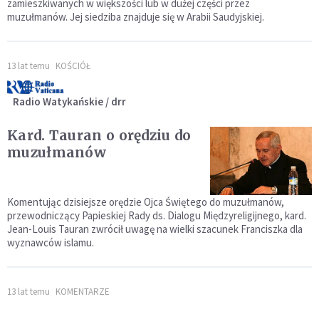
zamieszkiwanych w większości lub w dużej części przez
muzułmanów. Jej siedziba znajduje się w Arabii Saudyjskiej.
13 lat temu
KOŚCIÓŁ
Radio Watykańskie / drr
Kard. Tauran o orędziu do
muzułmanów
Komentując dzisiejsze orędzie Ojca Świętego do muzułmanów,
przewodniczący Papieskiej Rady ds. Dialogu Międzyreligijnego, kard.
Jean-Louis Tauran zwrócił uwagę na wielki szacunek Franciszka dla
wyznawców islamu.
13 lat temu
KOMENTARZE