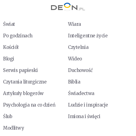
Świat
Wiara
Po godzinach
Inteligentne życie
Kościół
Czytelnia
Blogi
Wideo
Serwis papieski
Duchowość
Czytania liturgiczne
Biblia
Artykuły blogerów
Świadectwa
Psychologia na co dzień
Ludzie i inspiracje
Ślub
Imiona i święci
Modlitwy