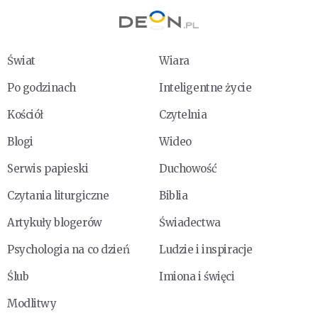
Świat
Wiara
Po godzinach
Inteligentne życie
Kościół
Czytelnia
Blogi
Wideo
Serwis papieski
Duchowość
Czytania liturgiczne
Biblia
Artykuły blogerów
Świadectwa
Psychologia na co dzień
Ludzie i inspiracje
Ślub
Imiona i święci
Modlitwy