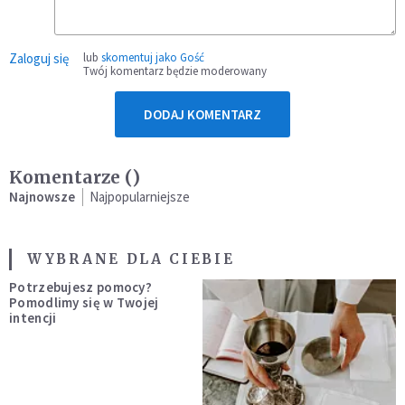
Zaloguj się
lub
skomentuj jako Gość
Twój komentarz będzie moderowany
DODAJ KOMENTARZ
Komentarze (
)
Najnowsze
Najpopularniejsze
WYBRANE DLA CIEBIE
Potrzebujesz pomocy?
Pomodlimy się w Twojej
intencji