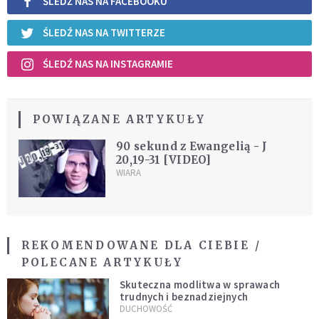
ŚLEDŹ NAS NA FACEBOOKU
ŚLEDŹ NAS NA TWITTERZE
ŚLEDŹ NAS NA INSTAGRAMIE
POWIĄZANE ARTYKUŁY
90 sekund z Ewangelią - J
20,19-31 [VIDEO]
WIARA
REKOMENDOWANE DLA CIEBIE /
POLECANE ARTYKUŁY
Skuteczna modlitwa w sprawach
trudnych i beznadziejnych
DUCHOWOŚĆ