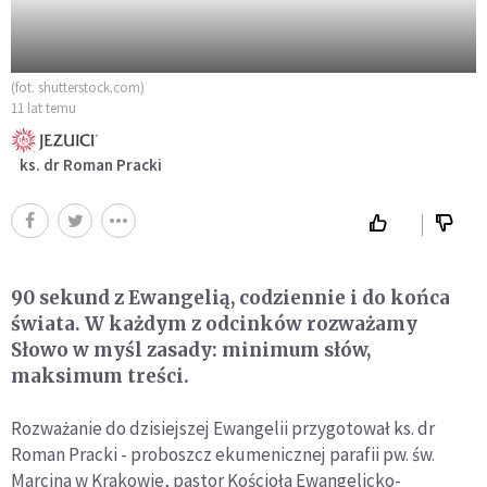
(fot. shutterstock.com)
11 lat temu
ks. dr Roman Pracki
90 sekund z Ewangelią, codziennie i do końca
świata. W każdym z odcinków rozważamy
Słowo w myśl zasady: minimum słów,
maksimum treści.
Rozważanie do dzisiejszej Ewangelii przygotował ks. dr
Roman Pracki - proboszcz ekumenicznej parafii pw. św.
Marcina w Krakowie, pastor Kościoła Ewangelicko-