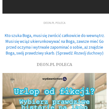
DEON.PL POLECA
Kto szuka Boga, musi się zwrócić całkowicie do wewnątrz.
Musi się wciąż ukierunkowywać na Boga, zawsze mieć Go
przed oczyma i wytrwale zapominać o sobie, aż znajdzie
Boga, swój prawdziwy skarb. (Sprawdź:
Rozwój duchowy
)
DEON.PL POLECA