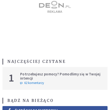
NAJCZĘŚCIEJ CZYTANE
1
Potrzebujesz pomocy? Pomodlimy się w Twojej
intencji
62 komentarzy
BĄDŹ NA BIEŻĄCO