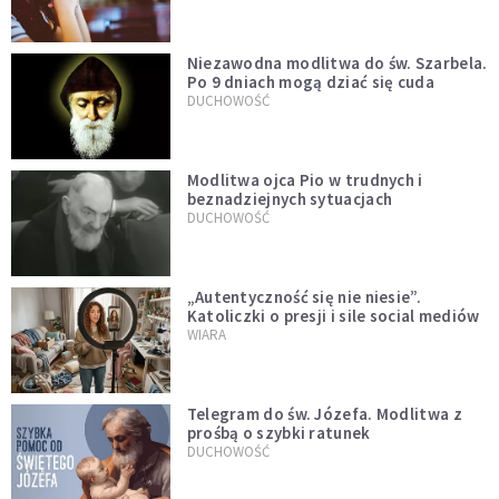
Niezawodna modlitwa do św. Szarbela.
Po 9 dniach mogą dziać się cuda
DUCHOWOŚĆ
Modlitwa ojca Pio w trudnych i
beznadziejnych sytuacjach
DUCHOWOŚĆ
„Autentyczność się nie niesie”.
Katoliczki o presji i sile social mediów
WIARA
Telegram do św. Józefa. Modlitwa z
prośbą o szybki ratunek
DUCHOWOŚĆ