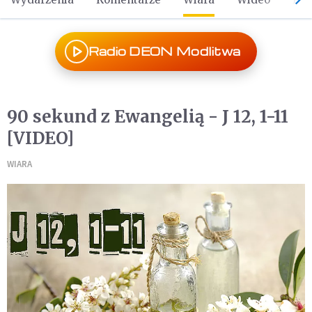
Radio DEON Modlitwa
90 sekund z Ewangelią - J 12, 1-11
[VIDEO]
WIARA