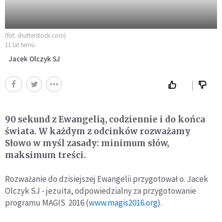
(fot. shutterstock.com)
11 lat temu
Jacek Olczyk SJ
90 sekund z Ewangelią, codziennie i do końca
świata. W każdym z odcinków rozważamy
Słowo w myśl zasady: minimum słów,
maksimum treści.
Rozważanie do dzisiejszej Ewangelii przygotował o. Jacek
Olczyk SJ - jezuita, odpowiedzialny za przygotowanie
programu MAGIS 2016 (
www.magis2016.org
).