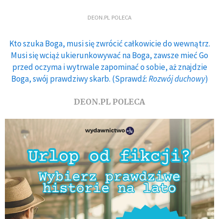
DEON.PL POLECA
Kto szuka Boga, musi się zwrócić całkowicie do wewnątrz.
Musi się wciąż ukierunkowywać na Boga, zawsze mieć Go
przed oczyma i wytrwale zapominać o sobie, aż znajdzie
Boga, swój prawdziwy skarb. (Sprawdź:
Rozwój duchowy
)
DEON.PL POLECA