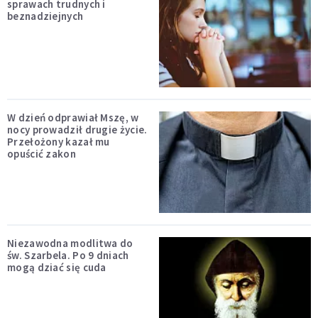
sprawach trudnych i
beznadziejnych
W dzień odprawiał Mszę, w
nocy prowadził drugie życie.
Przełożony kazał mu
opuścić zakon
Niezawodna modlitwa do
św. Szarbela. Po 9 dniach
mogą dziać się cuda