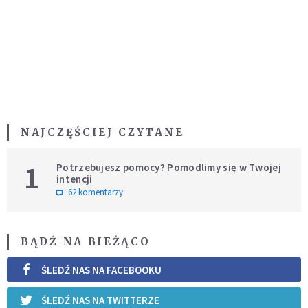
NAJCZĘŚCIEJ CZYTANE
1
Potrzebujesz pomocy? Pomodlimy się w Twojej
intencji
62 komentarzy
BĄDŹ NA BIEŻĄCO
ŚLEDŹ NAS NA FACEBOOKU
ŚLEDŹ NAS NA TWITTERZE