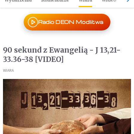
Radio DEON Modlitwa
90 sekund z Ewangelią - J 13,21-
33.36-38 [VIDEO]
WIARA