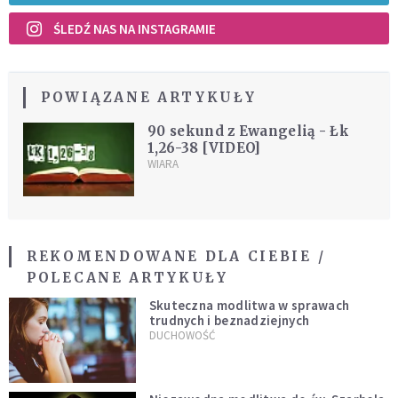
ŚLEDŹ NAS NA INSTAGRAMIE
POWIĄZANE ARTYKUŁY
90 sekund z Ewangelią - Łk
1,26-38 [VIDEO]
WIARA
REKOMENDOWANE DLA CIEBIE /
POLECANE ARTYKUŁY
Skuteczna modlitwa w sprawach
trudnych i beznadziejnych
DUCHOWOŚĆ