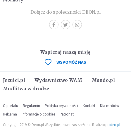
Dołącz do społeczności DEON.pl
Wspieraj naszą misję
WSPOMÓŻ NAS
Jezuici.pl
Wydawnictwo WAM
Mando.pl
Modlitwa w drodze
O portalu
Regulamin
Polityka prywatności
Kontakt
Dla mediów
Reklama
Informacje o cookies
Patronat
Copyright 2019 © Deon.pl Wszystkie prawa zastrzeżone. Realizacja
ideo.pl