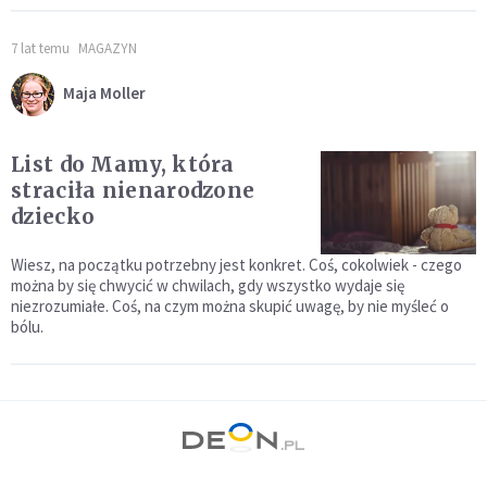
7 lat temu
MAGAZYN
Maja Moller
List do Mamy, która
straciła nienarodzone
dziecko
Wiesz, na początku potrzebny jest konkret. Coś, cokolwiek - czego
można by się chwycić w chwilach, gdy wszystko wydaje się
niezrozumiałe. Coś, na czym można skupić uwagę, by nie myśleć o
bólu.