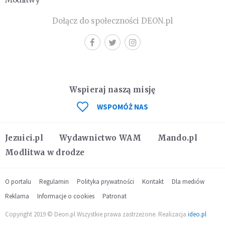
Dołącz do społeczności DEON.pl
Wspieraj naszą misję
WSPOMÓŻ NAS
Jezuici.pl
Wydawnictwo WAM
Mando.pl
Modlitwa w drodze
O portalu
Regulamin
Polityka prywatności
Kontakt
Dla mediów
Reklama
Informacje o cookies
Patronat
Copyright 2019 © Deon.pl Wszystkie prawa zastrzeżone. Realizacja
ideo.pl