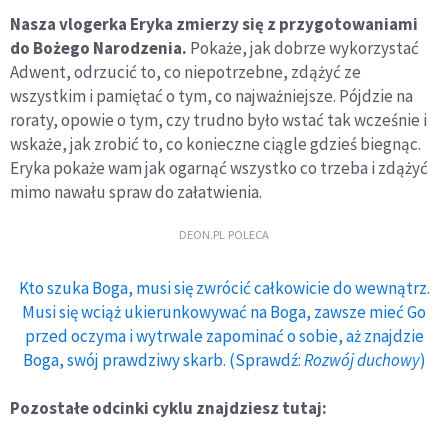
Nasza vlogerka Eryka zmierzy się z przygotowaniami
do Bożego Narodzenia.
Pokaże, jak dobrze wykorzystać
Adwent, odrzucić to, co niepotrzebne, zdążyć ze
wszystkim i pamiętać o tym, co najważniejsze. Pójdzie na
roraty, opowie o tym, czy trudno było wstać tak wcześnie i
wskaże, jak zrobić to, co konieczne ciągle gdzieś biegnąc.
Eryka pokaże wam jak ogarnąć wszystko co trzeba i zdążyć
mimo nawału spraw do załatwienia.
DEON.PL POLECA
Kto szuka Boga, musi się zwrócić całkowicie do wewnątrz.
Musi się wciąż ukierunkowywać na Boga, zawsze mieć Go
przed oczyma i wytrwale zapominać o sobie, aż znajdzie
Boga, swój prawdziwy skarb. (Sprawdź:
Rozwój duchowy
)
Pozostałe odcinki cyklu znajdziesz tutaj: