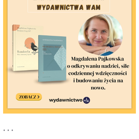
* * *