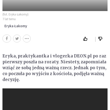
(fot. Eryka Łakomy)
7 lat temu
Eryka Łakomy
Eryka, praktykantka i vlogerka DEON.pl po raz
pierwszy poszła na roraty. Niestety, zapomniała
wziąć ze sobą jedną ważną rzecz. Jednak po tym,
co poczuła po wyjściu z kościoła, podjęła ważną
decyzję.