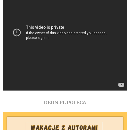
DEON.PL POLECA