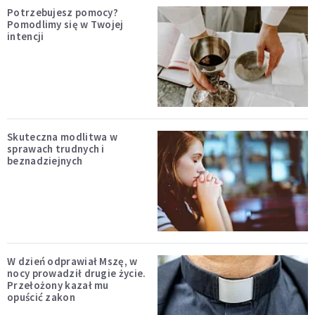
Potrzebujesz pomocy?
Pomodlimy się w Twojej
intencji
Skuteczna modlitwa w
sprawach trudnych i
beznadziejnych
W dzień odprawiał Mszę, w
nocy prowadził drugie życie.
Przełożony kazał mu
opuścić zakon