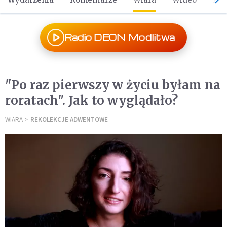
Radio DEON Modlitwa
"Po raz pierwszy w życiu byłam na
roratach". Jak to wyglądało?
WIARA
REKOLEKCJE ADWENTOWE