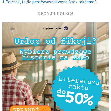
1. To znak, że źle przeżywasz adwent. Masz tak samo?
DEON.PL POLECA