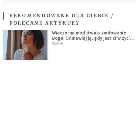
REKOMENDOWANE DLA CIEBIE /
POLECANE ARTYKUŁY
Wieczorna modlitwa o zmiłowanie
Boga. Odmawiaj ją, gdy jest ci w życiu
źle
WIARA