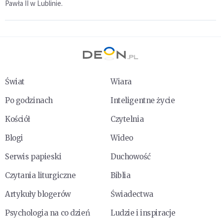
Pawła II w Lublinie.
Świat
Wiara
Po godzinach
Inteligentne życie
Kościół
Czytelnia
Blogi
Wideo
Serwis papieski
Duchowość
Czytania liturgiczne
Biblia
Artykuły blogerów
Świadectwa
Psychologia na co dzień
Ludzie i inspiracje