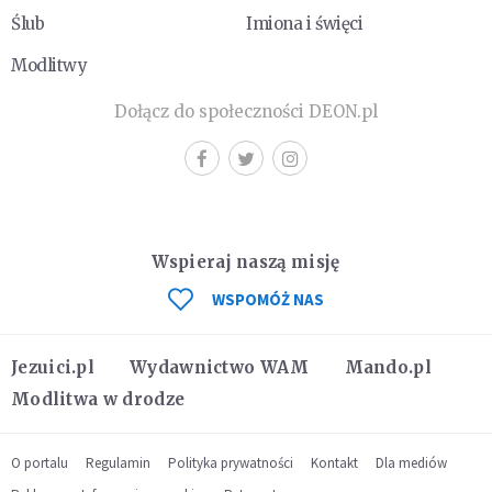
Ślub
Imiona i święci
Modlitwy
Dołącz do społeczności DEON.pl
Wspieraj naszą misję
WSPOMÓŻ NAS
Jezuici.pl
Wydawnictwo WAM
Mando.pl
Modlitwa w drodze
O portalu
Regulamin
Polityka prywatności
Kontakt
Dla mediów