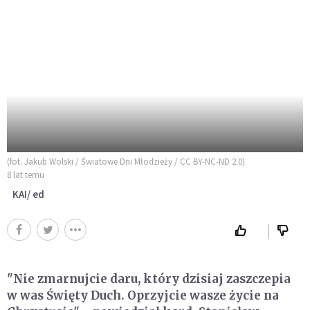
(fot. Jakub Wolski / Światowe Dni Młodzieży / CC BY-NC-ND 2.0)
8 lat temu
KAI/ ed
"Nie zmarnujcie daru, który dzisiaj zaszczepia
w was Święty Duch. Oprzyjcie wasze życie na