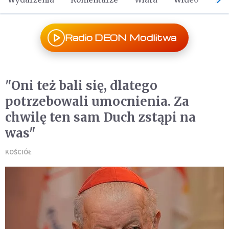
Radio DEON Modlitwa
"Oni też bali się, dlatego
potrzebowali umocnienia. Za
chwilę ten sam Duch zstąpi na
was"
KOŚCIÓŁ