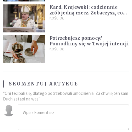
Kard. Krajewski: codziennie
zrób jedną rzecz. Zobaczysz, co
stanie się z twoim życiem
KOŚCIÓŁ
Potrzebujesz pomocy?
Pomodlimy się w Twojej intencji
KOŚCIÓŁ
SKOMENTUJ ARTYKUŁ
"Oni też bali się, dlatego potrzebowali umocnienia. Za chwilę ten sam
Duch zstąpi na was"