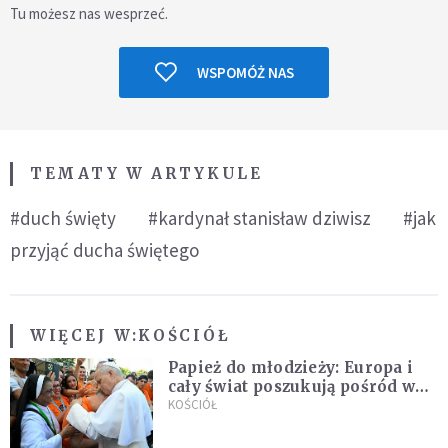
Tu możesz nas wesprzeć.
WSPOMÓŻ NAS
TEMATY W ARTYKULE
#duch święty
#kardynał stanisław dziwisz
#jak
przyjąć ducha świętego
WIĘCEJ W:
KOŚCIÓŁ
Papież do młodzieży: Europa i
cały świat poszukują pośród was
nowych świętych
KOŚCIÓŁ