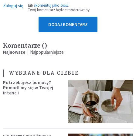
Zaloguj się
lub
skomentuj jako Gość
Twój komentarz będzie moderowany
DODAJ KOMENTARZ
Komentarze (
)
Najnowsze
Najpopularniejsze
WYBRANE DLA CIEBIE
Potrzebujesz pomocy?
Pomodlimy się w Twojej
intencji