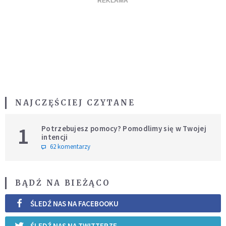
NAJCZĘŚCIEJ CZYTANE
1
Potrzebujesz pomocy? Pomodlimy się w Twojej
intencji
62 komentarzy
BĄDŹ NA BIEŻĄCO
ŚLEDŹ NAS NA FACEBOOKU
ŚLEDŹ NAS NA TWITTERZE