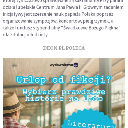
której tymczasowo sprawowane są sakramenty.Przy parafii
działa lubelskie Centrum Jana Pawła II. Głównym zadaniem
inicjatywy jest szerzenie nauk papieża Polaka poprzez
organizowanie sympozjów, koncertów, pielgrzymek, a
także fundusz stypendialny "Świadkowie Bożego Piękna"
dla zdolnej młodzieży.
DEON.PL POLECA