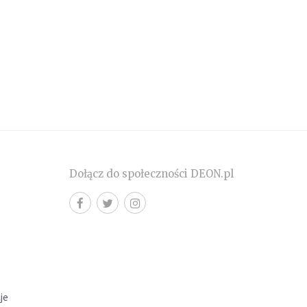
Dołącz do społeczności DEON.pl
cje