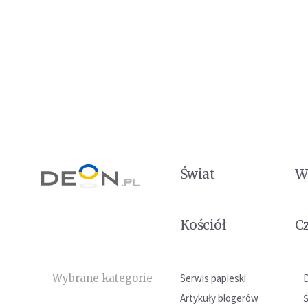
Świat
W
Kościół
C
Wybrane kategorie
Serwis papieski
Artykuły blogerów