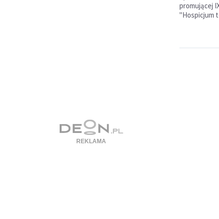
promującej I
"Hospicjum to